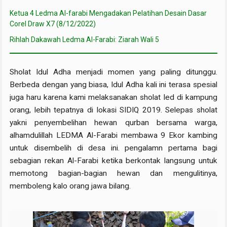
Ketua 4 Ledma Al-farabi Mengadakan Pelatihan Desain Dasar
Corel Draw X7 (8/12/2022)
Rihlah Dakawah Ledma Al-Farabi: Ziarah Wali 5
Sholat Idul Adha menjadi momen yang paling ditunggu.
Berbeda dengan yang biasa, Idul Adha kali ini terasa spesial
juga haru karena kami melaksanakan sholat Ied di kampung
orang, lebih tepatnya di lokasi SIDIQ 2019. Selepas sholat
yakni penyembelihan hewan qurban bersama warga,
alhamdulillah LEDMA Al-Farabi membawa 9 Ekor kambing
untuk disembelih di desa ini. pengalamn pertama bagi
sebagian rekan Al-Farabi ketika berkontak langsung untuk
memotong bagian-bagian hewan dan mengulitinya,
memboleng kalo orang jawa bilang.