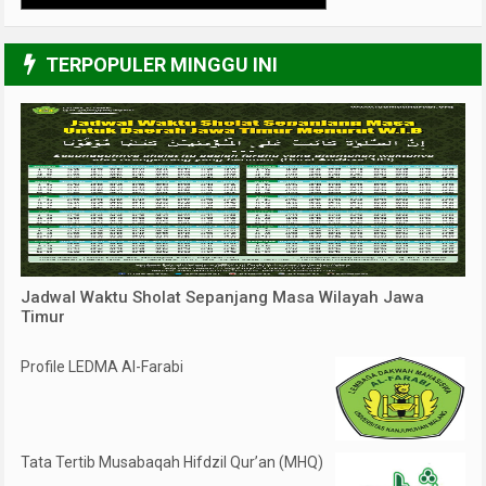
3/6
TERPOPULER MINGGU INI
Jadwal Waktu Sholat Sepanjang Masa Wilayah Jawa
Timur
Profile LEDMA Al-Farabi
Tata Tertib Musabaqah Hifdzil Qur’an (MHQ)