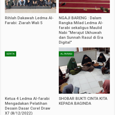
Rihlah Dakawah Ledma Al-
NGAJI BARENG : Dalam
Farabi: Ziarah Wali 5
Rangka Milad Ledma Al-
farabi sekaligus Maulid
Nabi “Merajut Ukhuwah
dan Sunnah Rasul di Era
Digital"
BERITA
AL-FARABI
Ketua 4 Ledma Al-farabi
SHOBAR BUKTI CINTA KITA
Mengadakan Pelatihan
KEPADA BAGINDA
Desain Dasar Corel Draw
X7 (8/12/2022)