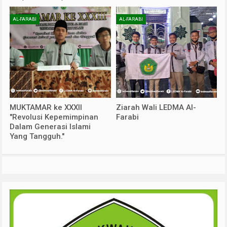
AL-FARABI
AL-FARABI
MUKTAMAR ke XXXII
Ziarah Wali LEDMA Al-
"Revolusi Kepemimpinan
Farabi
Dalam Generasi Islami
Yang Tangguh."