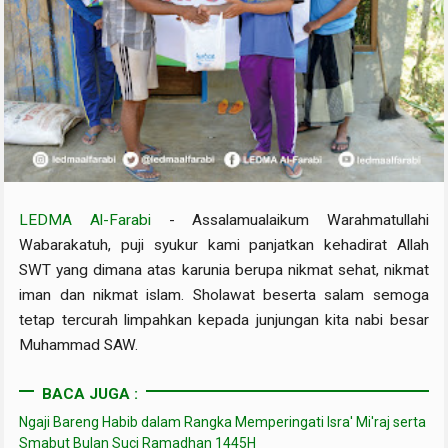
LEDMA Al-Farabi
- Assalamualaikum Warahmatullahi
Wabarakatuh, puji syukur kami panjatkan kehadirat Allah
SWT yang dimana atas karunia berupa nikmat sehat, nikmat
iman dan nikmat islam. Sholawat beserta salam semoga
tetap tercurah limpahkan kepada junjungan kita nabi besar
Muhammad SAW.
BACA JUGA :
Ngaji Bareng Habib dalam Rangka Memperingati Isra' Mi'raj serta
Smabut Bulan Suci Ramadhan 1445H