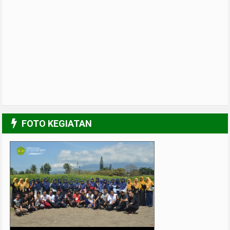
FOTO KEGIATAN
UPGRADING Pengurus 2017-2018