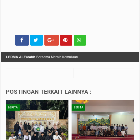
LEDMA Al-Farabi:
Bersama Meraih Kemuliaan
POSTINGAN TERKAIT LAINNYA :
BERITA
BERITA