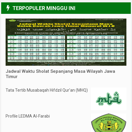
6/6
TERPOPULER MINGGU INI
Jadwal Waktu Sholat Sepanjang Masa Wilayah Jawa
Timur
Tata Tertib Musabaqah Hifdzil Qur’an (MHQ)
Profile LEDMA Al-Farabi