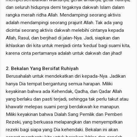
dan seluruh hidupnya demi tegaknya dakwah Islam dalam
rangka meraih ridha Allah. Mendampingi seorang aktivis
adalah mendampingi seorang prajurit Allah. Tak ada yang
dicintai seorang aktivis dakwah melebihi cintanya kepada
Allah, Rasul, dan berjihad di jalan-Nya. Jadi, siapkan dan
ikhlaskan diri kita untuk menjadi cinta ‘kedua’ bagi suami kita,
karena cinta pertamanya adalah untuk dakwah dan jihad!
2. Bekalan Yang Bersifat Ruhiyah
Berusahalah untuk mendekatkan diri kepada-Nya. Jadikan
hanya Dia tempat bergantung semua harapan. Miliki
keyakinan bahwa ada Kehendak, Qadha, dan Qadar Allah
yang berlaku dan pasti terjadi, sehingga tak perlu takut atau
khawatir melepas suami pergi berdakwah ke manapun.
Miliki keyakinan bahwa Dialah Sang Pemilik dan Pemberi
Rezeki, yang berkuasa melapangkan dan menyempitkan
rezeki bagi siapa yang Dia kehendaki. Bekalan ini akan