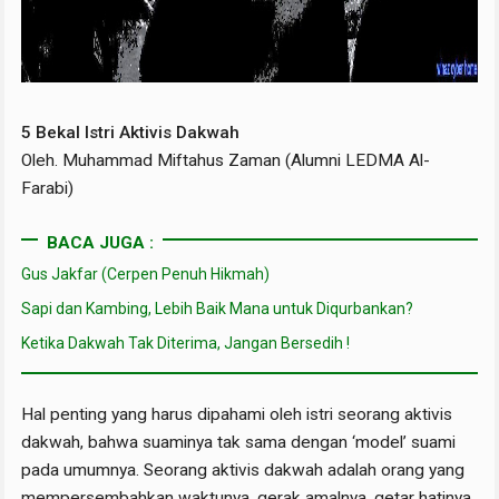
5 Bekal Istri Aktivis Dakwah
Oleh. Muhammad Miftahus Zaman (Alumni LEDMA Al-
Farabi)
BACA JUGA :
Gus Jakfar (Cerpen Penuh Hikmah)
Sapi dan Kambing, Lebih Baik Mana untuk Diqurbankan?
Ketika Dakwah Tak Diterima, Jangan Bersedih !
Hal penting yang harus dipahami oleh istri seorang aktivis
dakwah, bahwa suaminya tak sama dengan ‘model’ suami
pada umumnya. Seorang aktivis dakwah adalah orang yang
mempersembahkan waktunya, gerak amalnya, getar hatinya,