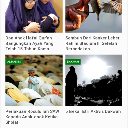
Doa Anak Hafal Qur'an
Sembuh Dari Kanker Leher
Bangungkan Ayah Yang
Rahim Stadium III Setelah
Telah 15 Tahun Koma
Bersedekah
AL-HADITS
DAKWAH
Perlakuan Rosulullah SAW
5 Bekal Istri Aktivis Dakwah
Kepada Anak-anak Ketika
Sholat