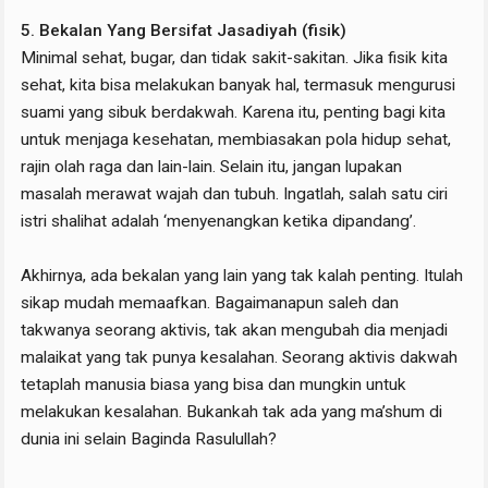
5. Bekalan Yang Bersifat Jasadiyah (fisik)
Minimal sehat, bugar, dan tidak sakit-sakitan. Jika fisik kita
sehat, kita bisa melakukan banyak hal, termasuk mengurusi
suami yang sibuk berdakwah. Karena itu, penting bagi kita
untuk menjaga kesehatan, membiasakan pola hidup sehat,
rajin olah raga dan lain-lain. Selain itu, jangan lupakan
masalah merawat wajah dan tubuh. Ingatlah, salah satu ciri
istri shalihat adalah ‘menyenangkan ketika dipandang’.
Akhirnya, ada bekalan yang lain yang tak kalah penting. Itulah
sikap mudah memaafkan. Bagaimanapun saleh dan
takwanya seorang aktivis, tak akan mengubah dia menjadi
malaikat yang tak punya kesalahan. Seorang aktivis dakwah
tetaplah manusia biasa yang bisa dan mungkin untuk
melakukan kesalahan. Bukankah tak ada yang ma’shum di
dunia ini selain Baginda Rasulullah?