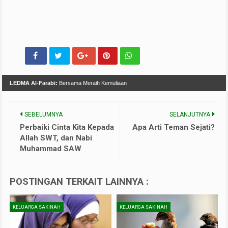
LEDMA Al-Farabi:
Bersama Meraih Kemuliaan
SEBELUMNYA
SELANJUTNYA
Perbaiki Cinta Kita Kepada
Apa Arti Teman Sejati?
Allah SWT, dan Nabi
Muhammad SAW
POSTINGAN TERKAIT LAINNYA :
KELUARGA SAKINAH
KELUARGA SAKINAH