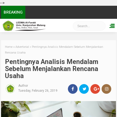
-->
BREAKING
Home
»
Advertorial
»
Pentingnya Analisis Mendalam Sebelum Menjalankan
Rencana Usaha
Pentingnya Analisis Mendalam
Sebelum Menjalankan Rencana
Usaha
Author
Tuesday, February 26, 2019