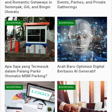
and Romantic Getaways in
Events, Parties, and Private
Seminyak, Gili, and Bingin
Gatherings
Uluwatu
ADVERTORIAL
ADVERTORIAL
Apa Saja yang Termasuk
Arah Baru Optimasi Digital
dalam Palang Parkir
Berbasis AI Generatif
Otomatis MSM Parking?
ADVERTORIAL
ADVERTORIAL