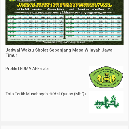
Jadwal Waktu Sholat Sepanjang Masa Wilayah Jawa
Timur
Profile LEDMA Al-Farabi
Tata Tertib Musabaqah Hifdzil Qur’an (MHQ)