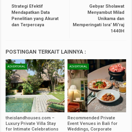
Strategi Efektif
Gebyar Sholawat
Mendapatkan Data
Menyambut Milad
Penelitian yang Akurat
Unikama dan
dan Terpercaya
Memperingati Isra' Mi'raj
1440H
POSTINGAN TERKAIT LAINNYA :
ADVERTORIAL
ADVERTORIAL
theislandhouses.com –
Recommended Private
Luxury Private Villa Stay
Event Venues in Bali for
for Intimate Celebrations
Weddings, Corporate