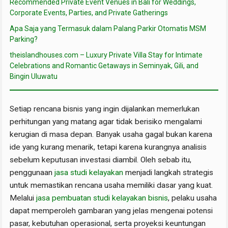
Recommended Private Event Venues in Bali for Weddings,
Corporate Events, Parties, and Private Gatherings
Apa Saja yang Termasuk dalam Palang Parkir Otomatis MSM
Parking?
theislandhouses.com – Luxury Private Villa Stay for Intimate
Celebrations and Romantic Getaways in Seminyak, Gili, and
Bingin Uluwatu
Setiap rencana bisnis yang ingin dijalankan memerlukan
perhitungan yang matang agar tidak berisiko mengalami
kerugian di masa depan. Banyak usaha gagal bukan karena
ide yang kurang menarik, tetapi karena kurangnya analisis
sebelum keputusan investasi diambil. Oleh sebab itu,
penggunaan
jasa studi kelayakan
menjadi langkah strategis
untuk memastikan rencana usaha memiliki dasar yang kuat.
Melalui
jasa pembuatan studi kelayakan bisnis
, pelaku usaha
dapat memperoleh gambaran yang jelas mengenai potensi
pasar, kebutuhan operasional, serta proyeksi keuntungan