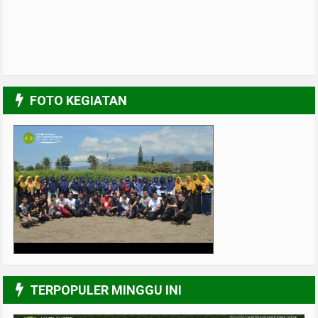
FOTO KEGIATAN
Muslimah Kreatif
4/6
TERPOPULER MINGGU INI