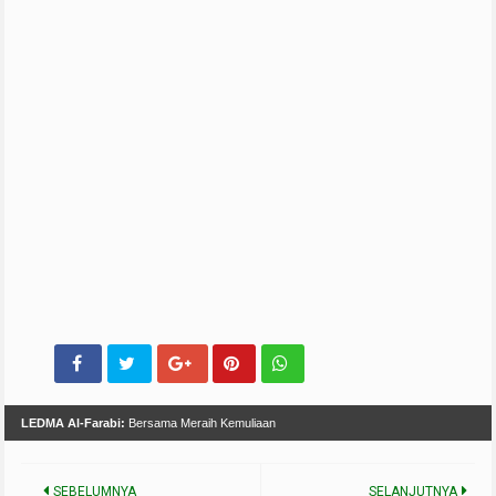
LEDMA Al-Farabi:
Bersama Meraih Kemuliaan
SEBELUMNYA
SELANJUTNYA