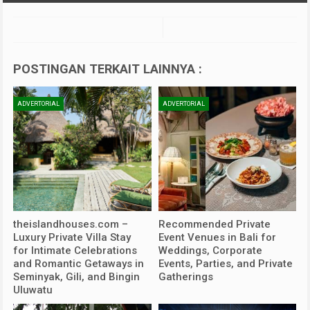
POSTINGAN TERKAIT LAINNYA :
ADVERTORIAL
ADVERTORIAL
theislandhouses.com –
Recommended Private
Luxury Private Villa Stay
Event Venues in Bali for
for Intimate Celebrations
Weddings, Corporate
and Romantic Getaways in
Events, Parties, and Private
Seminyak, Gili, and Bingin
Gatherings
Uluwatu