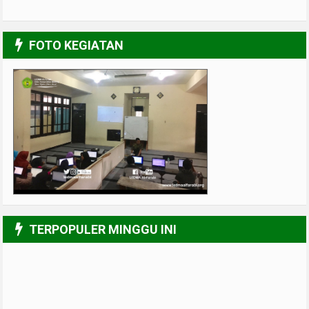
FOTO KEGIATAN
Memperingati Isra' Wal Mi'raj)
1/6
TERPOPULER MINGGU INI