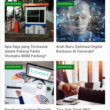
ADVERTORIAL
ADVERTORIAL
Apa Saja yang Termasuk
Arah Baru Optimasi Digital
dalam Palang Parkir
Berbasis AI Generatif
Otomatis MSM Parking?
ADVERTORIAL
ADVERTORIAL
Panduan Lengkap Memilih
Tips Anti Tolak PBG: