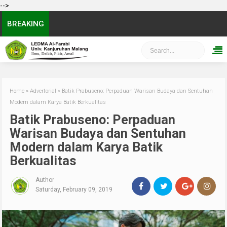
-->
BREAKING
Home
»
Advertorial
»
Batik Prabuseno: Perpaduan Warisan Budaya dan Sentuhan
Modern dalam Karya Batik Berkualitas
Batik Prabuseno: Perpaduan
Warisan Budaya dan Sentuhan
Modern dalam Karya Batik
Berkualitas
Author
Saturday, February 09, 2019