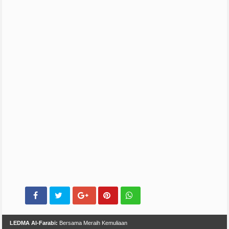
LEDMA Al-Farabi:
Bersama Meraih Kemuliaan