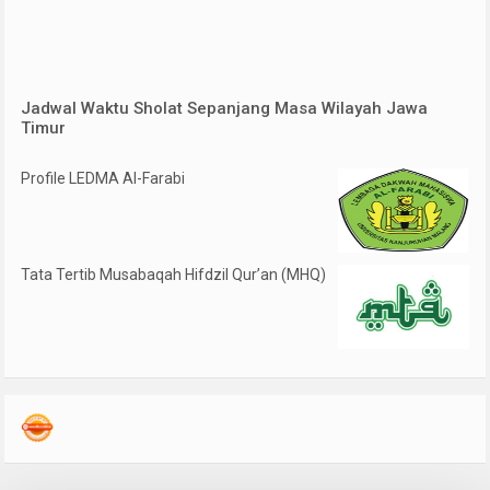
Jadwal Waktu Sholat Sepanjang Masa Wilayah Jawa
Timur
Profile LEDMA Al-Farabi
Tata Tertib Musabaqah Hifdzil Qur’an (MHQ)