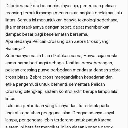
Di beberapa kota besar misalnya saja, penerapan pelican
crossing terbukti mampu menurunkan angka kecelakaan lalu
lintas. Semua ini menunjukkan bahwa teknologi sederhana,
jika menerapkannya dengan tepat, dapat memberikan
dampak besar bagi keselamatan bersama.
Apa Bedanya Pelican Crossing dan Zebra Cross yang
Biasanya?
Sebenarnya masih bisa dikatakan sama, Hanya saja meski
sama-sama berfungsi sebagai fasilitas penyeberangan,
pelican crossing punya perbedaan mendasar dengan zebra
cross biasa. Zebra cross mengandalkan kesadaran dan
etika pengemudi untuk berhenti, sementara Pelican
Crossing dilengkapi sistem kontrol aktif berupa lampu lalu
lintas.
Lalu ada perbedaan yang lainnya dan itu terletak pada
tingkat kepatuhan pengguna jalan. Dengan adanya sinyal
lampu, pengendara lebih terdorong untuk patuh karena
sistem ini bersifat mengikat. Inilah alasan kenapa pabrik