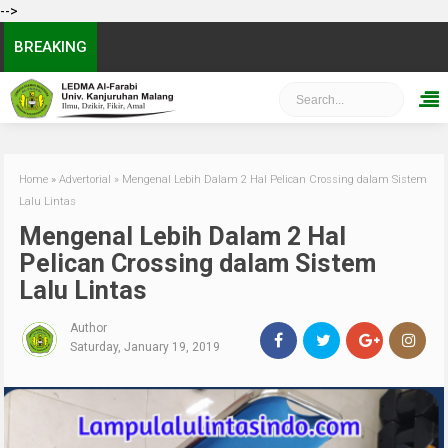
-->
BREAKING
Home
»
Advertorial
»
Mengenal Lebih Dalam 2 Hal Pelican Crossing dalam Sistem
Lalu Lintas
Mengenal Lebih Dalam 2 Hal
Pelican Crossing dalam Sistem
Lalu Lintas
Author
Saturday, January 19, 2019