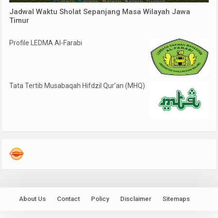
Jadwal Waktu Sholat Sepanjang Masa Wilayah Jawa
Timur
Profile LEDMA Al-Farabi
Tata Tertib Musabaqah Hifdzil Qur’an (MHQ)
About Us
Contact
Policy
Disclaimer
Sitemaps