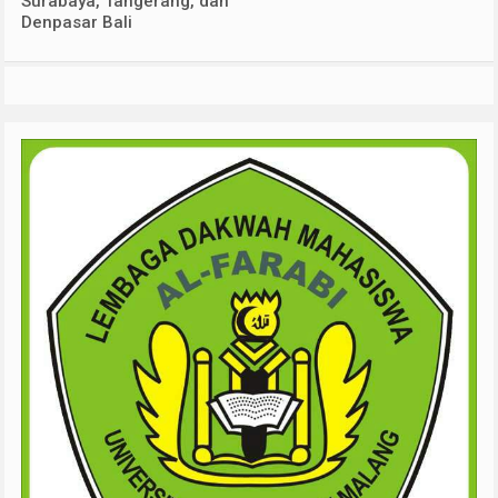
Surabaya, Tangerang, dan
Denpasar Bali