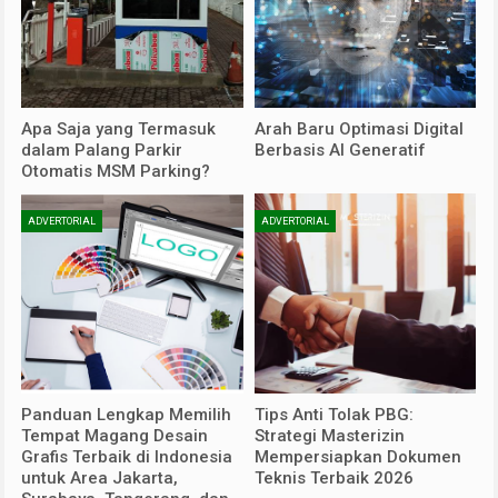
Apa Saja yang Termasuk
Arah Baru Optimasi Digital
dalam Palang Parkir
Berbasis AI Generatif
Otomatis MSM Parking?
ADVERTORIAL
ADVERTORIAL
Panduan Lengkap Memilih
Tips Anti Tolak PBG:
Tempat Magang Desain
Strategi Masterizin
Grafis Terbaik di Indonesia
Mempersiapkan Dokumen
untuk Area Jakarta,
Teknis Terbaik 2026