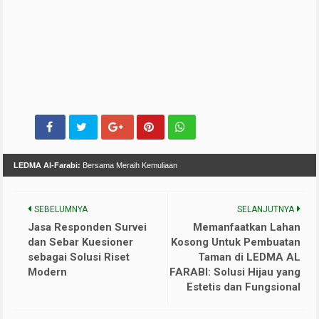
LEDMA Al-Farabi:
Bersama Meraih Kemuliaan
SEBELUMNYA
SELANJUTNYA
Jasa Responden Survei
Memanfaatkan Lahan
dan Sebar Kuesioner
Kosong Untuk Pembuatan
sebagai Solusi Riset
Taman di LEDMA AL
Modern
FARABI: Solusi Hijau yang
Estetis dan Fungsional