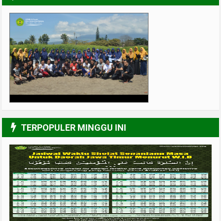
Muslimah Kreatif
4/6
TERPOPULER MINGGU INI