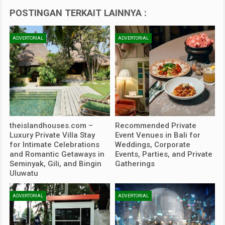
POSTINGAN TERKAIT LAINNYA :
ADVERTORIAL
ADVERTORIAL
theislandhouses.com –
Recommended Private
Luxury Private Villa Stay
Event Venues in Bali for
for Intimate Celebrations
Weddings, Corporate
and Romantic Getaways in
Events, Parties, and Private
Seminyak, Gili, and Bingin
Gatherings
Uluwatu
ADVERTORIAL
ADVERTORIAL