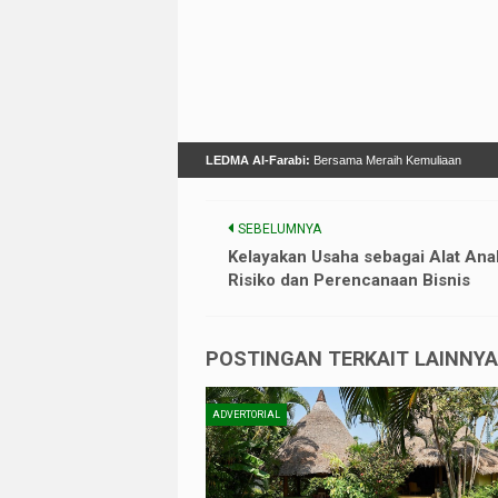
LEDMA Al-Farabi:
Bersama Meraih Kemuliaan
SEBELUMNYA
Kelayakan Usaha sebagai Alat Anal
Risiko dan Perencanaan Bisnis
POSTINGAN TERKAIT LAINNYA 
ADVERTORIAL