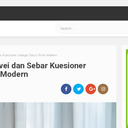
r Kuesioner sebagai Solusi Riset Modern
ei dan Sebar Kuesioner
t Modern