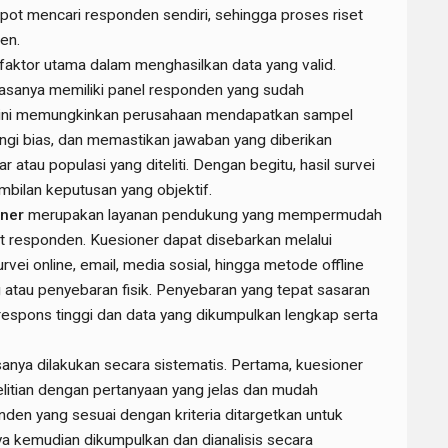
repot mencari responden sendiri, sehingga proses riset
ien.
faktor utama dalam menghasilkan data yang valid.
iasanya memiliki panel responden yang sudah
nel ini memungkinkan perusahaan mendapatkan sampel
ngi bias, dan memastikan jawaban yang diberikan
ar atau populasi yang diteliti. Dengan begitu, hasil survei
mbilan keputusan yang objektif.
oner
merupakan layanan pendukung yang mempermudah
get responden. Kuesioner dapat disebarkan melalui
rvei online, email, media sosial, hingga metode offline
atau penyebaran fisik. Penyebaran yang tepat sasaran
 respons tinggi dan data yang dikumpulkan lengkap serta
anya dilakukan secara sistematis. Pertama, kuesioner
elitian dengan pertanyaan yang jelas dan mudah
nden yang sesuai dengan kriteria ditargetkan untuk
a kemudian dikumpulkan dan dianalisis secara