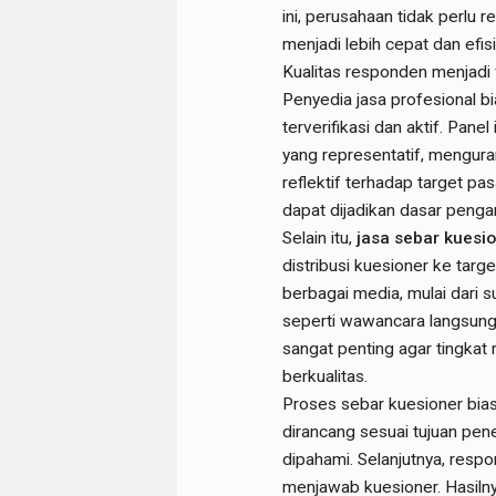
ini, perusahaan tidak perlu 
menjadi lebih cepat dan efis
Kualitas responden menjadi 
Penyedia jasa profesional b
terverifikasi dan aktif. Pa
yang representatif, mengura
reflektif terhadap target pas
dapat dijadikan dasar penga
Selain itu,
jasa sebar kuesi
distribusi kuesioner ke tar
berbagai media, mulai dari su
seperti wawancara langsung 
sangat penting agar tingkat
berkualitas.
Proses sebar kuesioner bias
dirancang sesuai tujuan pen
dipahami. Selanjutnya, respo
menjawab kuesioner. Hasilny