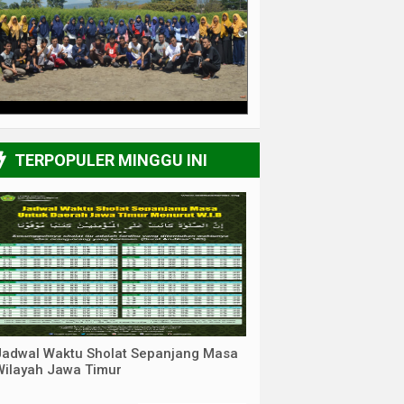
3/6
TERPOPULER MINGGU INI
Jadwal Waktu Sholat Sepanjang Masa
Wilayah Jawa Timur