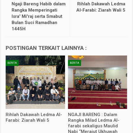
Ngaji Bareng Habib dalam
Rihlah Dakawah Ledma
Rangka Memperingati
Al-Farabi: Ziarah Wali 5
Isra' Mi'raj serta Smabut
Bulan Suci Ramadhan
1445H
POSTINGAN TERKAIT LAINNYA :
BERITA
BERITA
Rihlah Dakawah Ledma Al-
NGAJI BARENG : Dalam
Farabi: Ziarah Wali 5
Rangka Milad Ledma Al-
farabi sekaligus Maulid
Nabi “Merajut Ukhuwah