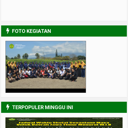
FOTO KEGIATAN
UPGRADING Pengurus 2017-2018
3/6
TERPOPULER MINGGU INI