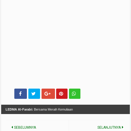
LEDMA Al-Farabi:
Bersama Meraih Kemuliaan
SEBELUMNYA
SELANJUTNYA