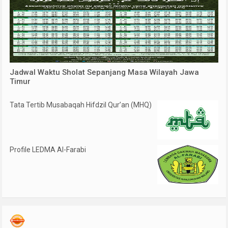
Jadwal Waktu Sholat Sepanjang Masa Wilayah Jawa
Timur
Tata Tertib Musabaqah Hifdzil Qur’an (MHQ)
Profile LEDMA Al-Farabi