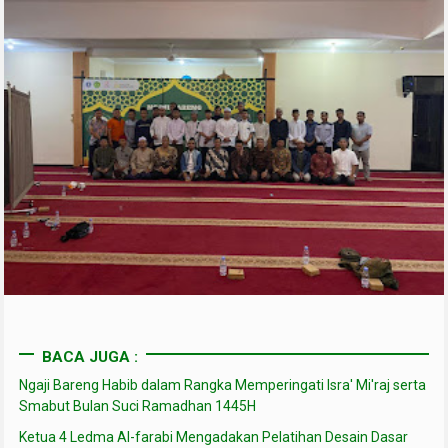
BACA JUGA :
Ngaji Bareng Habib dalam Rangka Memperingati Isra' Mi'raj serta
Smabut Bulan Suci Ramadhan 1445H
Ketua 4 Ledma Al-farabi Mengadakan Pelatihan Desain Dasar