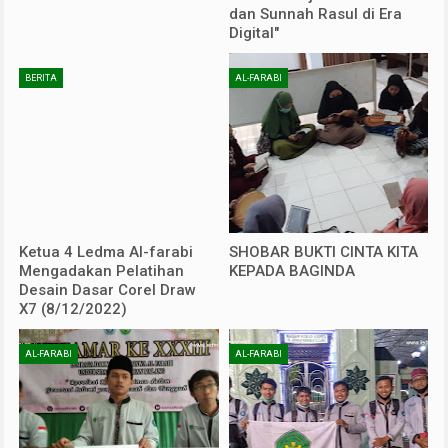
dan Sunnah Rasul di Era
Digital"
BERITA
AL-FARABI
Ketua 4 Ledma Al-farabi
SHOBAR BUKTI CINTA KITA
Mengadakan Pelatihan
KEPADA BAGINDA
Desain Dasar Corel Draw
X7 (8/12/2022)
AL-FARABI
AL-FARABI