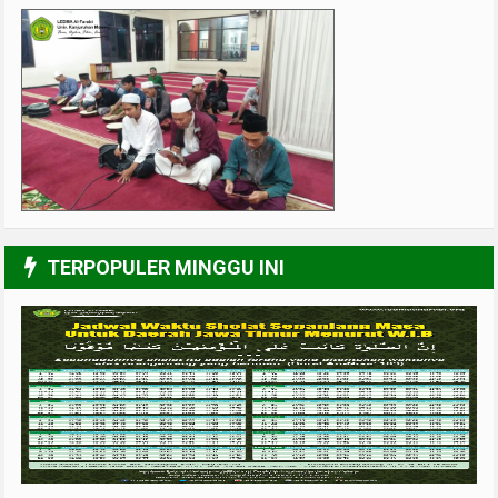
UPGRADING Pengurus 2017-2018
3/6
TERPOPULER MINGGU INI