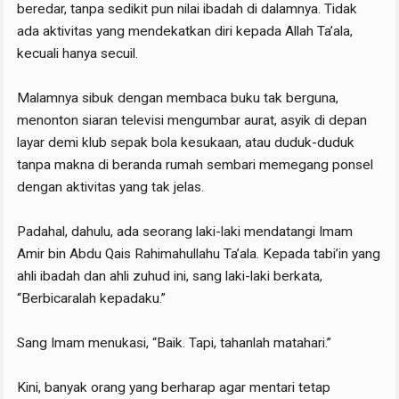
beredar, tanpa sedikit pun nilai ibadah di dalamnya. Tidak
ada aktivitas yang mendekatkan diri kepada Allah Ta’ala,
kecuali hanya secuil.
Malamnya sibuk dengan membaca buku tak berguna,
menonton siaran televisi mengumbar aurat, asyik di depan
layar demi klub sepak bola kesukaan, atau duduk-duduk
tanpa makna di beranda rumah sembari memegang ponsel
dengan aktivitas yang tak jelas.
Padahal, dahulu, ada seorang laki-laki mendatangi Imam
Amir bin Abdu Qais Rahimahullahu Ta’ala. Kepada tabi’in yang
ahli ibadah dan ahli zuhud ini, sang laki-laki berkata,
“Berbicaralah kepadaku.”
Sang Imam menukasi, “Baik. Tapi, tahanlah matahari.”
Kini, banyak orang yang berharap agar mentari tetap