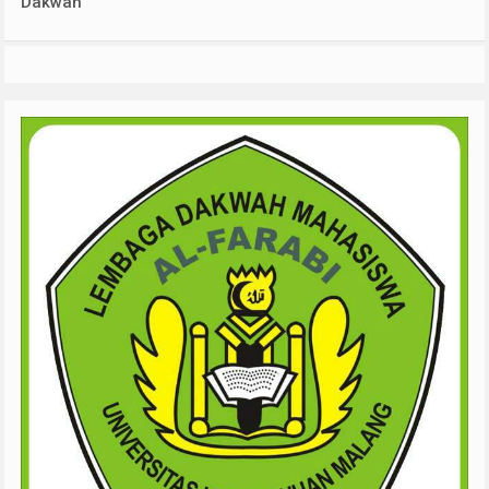
Dakwah