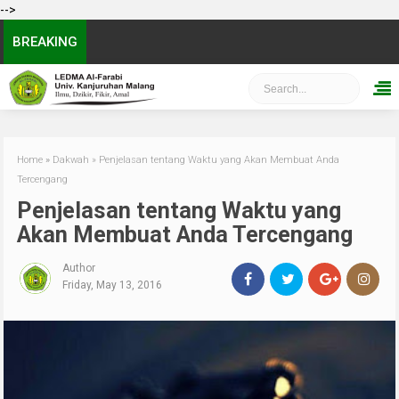
-->
BREAKING
Home
»
Dakwah
»
Penjelasan tentang Waktu yang Akan Membuat Anda
Tercengang
Penjelasan tentang Waktu yang
Akan Membuat Anda Tercengang
Author
Friday, May 13, 2016