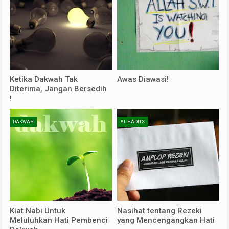
Ketika Dakwah Tak
Awas Diawasi!
Diterima, Jangan Bersedih
!
DAKWAH
AL-HADITS
Kiat Nabi Untuk
Nasihat tentang Rezeki
Meluluhkan Hati Pembenci
yang Mencengangkan Hati