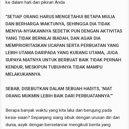
ke dalam hati dan pikiran Anda.
“SETIAP ORANG HARUS MENGETAHUI BETAPA MULIA
DAN BERHARGA WAKTUNYA, SEHINGGA DIA TIDAK
MENYIA-NYIAKANNYA SEDETIK PUN DENGAN AKTIVITAS
YANG TIDAK BERNILAI IBADAH, DAN AGAR DIA
MEMPRIORITASKAN UCAPAN SERTA PERBUATAN YANG
LEBIH UTAMA DARIPADA YANG KURANG UTAMA, JUGA
SUPAYA NIATNYA UNTUK BERBUAT BAIK TIDAK PERNAH
KENDUR, MESKIPUN TUBUHNYA TIDAK MAMPU
MELAKUKANNYA.
SEBAB, DISEBUTKAN DALAM SEBUAH HADITS, ‘NIAT
ORANG MUKMIN LEBIH BAIK DARI PERBUATANNYA.’”
Berapa banyak waktu yang kita lalui dan berujung pada
kesia-siaan? Sepanjang siang sibuk dengan urusan diri dan
dunia, asyik dengan berselancar mengikuti berita yang