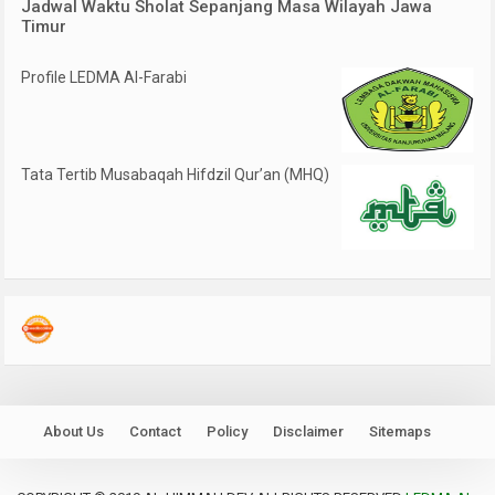
Jadwal Waktu Sholat Sepanjang Masa Wilayah Jawa
Timur
Profile LEDMA Al-Farabi
Tata Tertib Musabaqah Hifdzil Qur’an (MHQ)
About Us
Contact
Policy
Disclaimer
Sitemaps