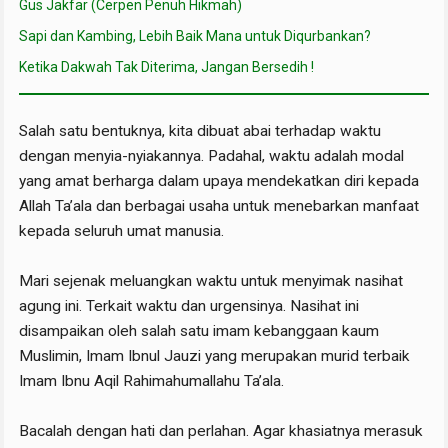
Gus Jakfar (Cerpen Penuh Hikmah)
Sapi dan Kambing, Lebih Baik Mana untuk Diqurbankan?
Ketika Dakwah Tak Diterima, Jangan Bersedih !
Salah satu bentuknya, kita dibuat abai terhadap waktu
dengan menyia-nyiakannya. Padahal, waktu adalah modal
yang amat berharga dalam upaya mendekatkan diri kepada
Allah Ta’ala dan berbagai usaha untuk menebarkan manfaat
kepada seluruh umat manusia.
Mari sejenak meluangkan waktu untuk menyimak nasihat
agung ini. Terkait waktu dan urgensinya. Nasihat ini
disampaikan oleh salah satu imam kebanggaan kaum
Muslimin, Imam Ibnul Jauzi yang merupakan murid terbaik
Imam Ibnu Aqil Rahimahumallahu Ta’ala.
Bacalah dengan hati dan perlahan. Agar khasiatnya merasuk