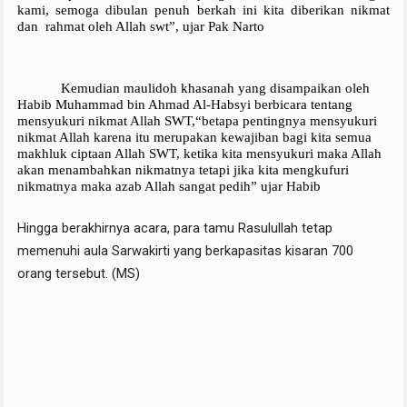
kami, semoga dibulan penuh berkah ini kita diberikan nikmat 
dan  rahmat oleh Allah swt”, ujar Pak Narto
Kemudian maulidoh khasanah yang disampaikan oleh 
Habib Muhammad bin Ahmad Al-Habsyi berbicara tentang 
mensyukuri nikmat Allah SWT,“betapa pentingnya mensyukuri 
nikmat Allah karena itu merupakan kewajiban bagi kita semua 
makhluk ciptaan Allah SWT, ketika kita mensyukuri maka Allah 
akan menambahkan nikmatnya tetapi jika kita mengkufuri 
nikmatnya maka azab Allah sangat pedih” ujar Habib
Hingga berakhirnya acara, para tamu Rasulullah tetap 
memenuhi aula Sarwakirti yang berkapasitas kisaran 700 
orang tersebut. (MS)