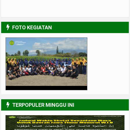
FOTO KEGIATAN
Muslimah Kreatif
4/6
TERPOPULER MINGGU INI