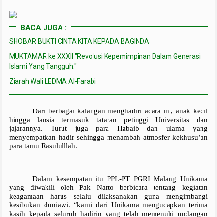
BACA JUGA :
SHOBAR BUKTI CINTA KITA KEPADA BAGINDA
MUKTAMAR ke XXXII "Revolusi Kepemimpinan Dalam Generasi
Islami Yang Tangguh."
Ziarah Wali LEDMA Al-Farabi
Dari berbagai kalangan menghadiri acara ini, anak kecil 
hingga lansia termasuk tataran petinggi Universitas dan 
jajarannya. Turut juga para Habaib dan ulama yang 
menyempatkan hadir sehingga menambah atmosfer kekhusu’an 
para tamu Rasululllah.
Dalam kesempatan itu PPL-PT PGRI Malang Unikama 
yang diwakili oleh Pak Narto berbicara tentang kegiatan 
keagamaan harus selalu dilaksanakan guna mengimbangi 
kesibukan duniawi. “kami dari Unikama mengucapkan terima 
kasih kepada seluruh hadirin yang telah memenuhi undangan 