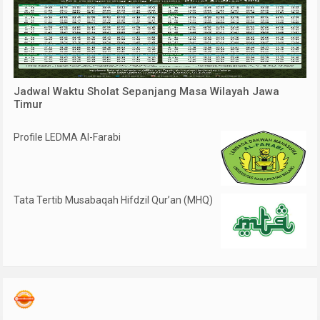
Jadwal Waktu Sholat Sepanjang Masa Wilayah Jawa
Timur
Profile LEDMA Al-Farabi
Tata Tertib Musabaqah Hifdzil Qur’an (MHQ)