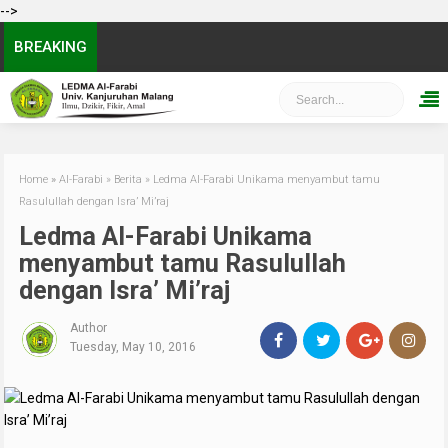
-->
BREAKING
Home
»
Al-Farabi
»
Berita
»
Ledma Al-Farabi Unikama menyambut tamu
Rasulullah dengan Isra’ Mi’raj
Ledma Al-Farabi Unikama
menyambut tamu Rasulullah
dengan Isra’ Mi’raj
Author
Tuesday, May 10, 2016