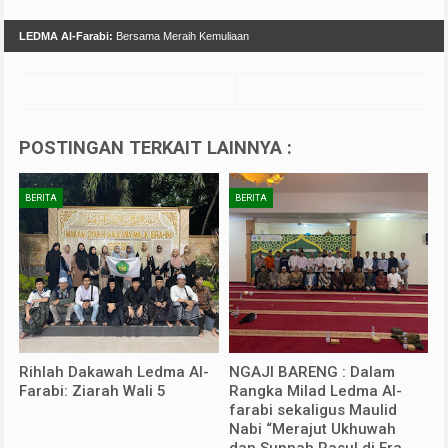
LEDMA Al-Farabi:
Bersama Meraih Kemuliaan
POSTINGAN TERKAIT LAINNYA :
BERITA
BERITA
Rihlah Dakawah Ledma Al-
NGAJI BARENG : Dalam
Farabi: Ziarah Wali 5
Rangka Milad Ledma Al-
farabi sekaligus Maulid
Nabi “Merajut Ukhuwah