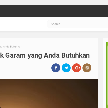
ang Anda Butuhkan
uk Garam yang Anda Butuhkan