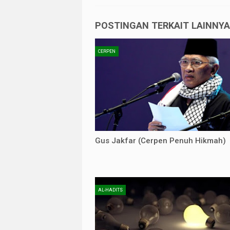
POSTINGAN TERKAIT LAINNYA 
CERPEN
Gus Jakfar (Cerpen Penuh Hikmah)
AL-HADITS