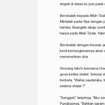
terjadi di dunia ini, pun pada
Berdoalah kepada Allah Ta’al
Mintalah pada-Nya dengan 
hamba. Buanglah sikap somb
hanya pada Allah Ta’ala. Yaki
Berdoalah dengan khusuk, j
kecil kemungkinannya akan 
meremehkan doa.
Seorang tabi’in bernama Ur
gesa ketika shalat. Selesai 
berkata, “Wahai saudaraku,
selama shalat ?”
“Sungguh,” lanjutnya, “Aku s
Pungkasnya, “Bahkan garam 