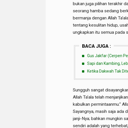
bukan juga pilihan terakhi
seorang hamba sedang berk
bermanja dengan Allah Ta’ala
tentang kesulitan hidup, usah
ungkapkan itu semua pada sa
BACA JUGA :
Gus Jakfar (Cerpen P
Sapi dan Kambing, Leb
Ketika Dakwah Tak Dit
Sungguh sangat disayangkan,
Allah Ta’ala telah menjanjik
kabulkan permintaanmu.” Alla
Sayangnya, masih saja ada d
janji-Nya; bahkan mungkin 
sendiri adalah yang terheb