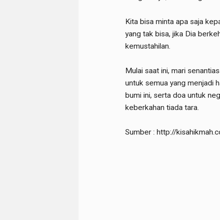
Kita bisa minta apa saja kep
yang tak bisa, jika Dia b
kemustahilan.
Mulai saat ini, mari senanti
untuk semua yang menjadi ha
bumi ini, serta doa untuk neg
keberkahan tiada tara.
Sumber : http://kisahikmah.