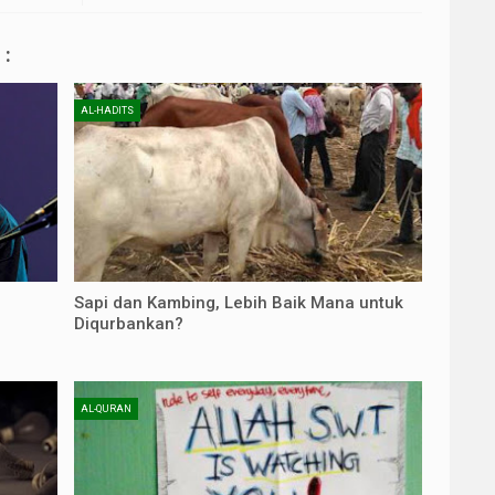
:
AL-HADITS
Sapi dan Kambing, Lebih Baik Mana untuk
Diqurbankan?
AL-QURAN