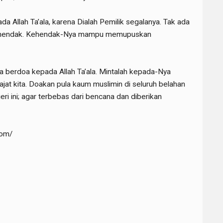
ada Allah Ta’ala, karena Dialah Pemilik segalanya. Tak ada
erkehendak. Kehendak-Nya mampu memupuskan
asa berdoa kepada Allah Ta’ala. Mintalah kepada-Nya
jat kita. Doakan pula kaum muslimin di seluruh belahan
eri ini; agar terbebas dari bencana dan diberikan
com/