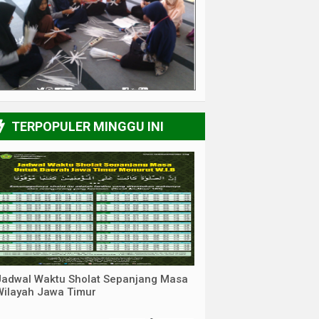
4/6
TERPOPULER MINGGU INI
Jadwal Waktu Sholat Sepanjang Masa
Wilayah Jawa Timur