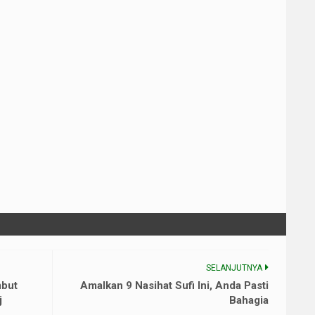
SELANJUTNYA
mbut
Amalkan 9 Nasihat Sufi Ini, Anda Pasti
j
Bahagia