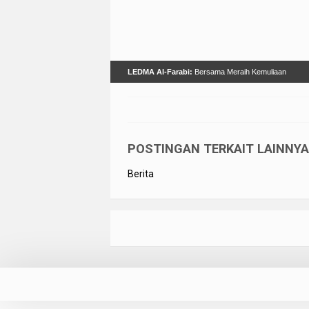
LEDMA Al-Farabi:
Bersama Meraih Kemuliaan
POSTINGAN TERKAIT LAINNYA 
Berita