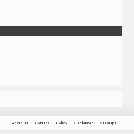
:
About Us
Contact
Policy
Disclaimer
Sitemaps