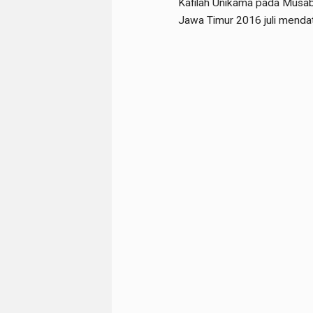
Kafilah Unikama pada Musab
Jawa Timur 2016 juli menda