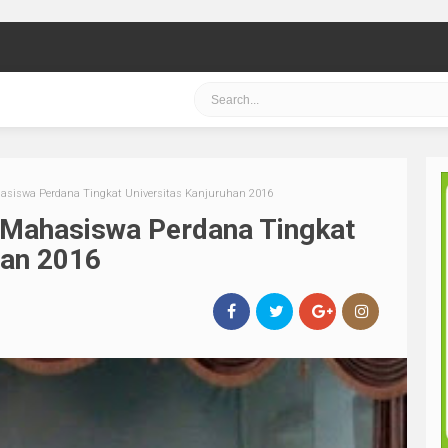
siswa Perdana Tingkat Universitas Kanjuruhan 2016
Mahasiswa Perdana Tingkat
han 2016