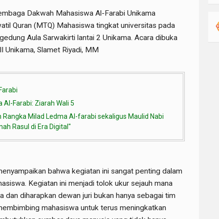
embaga Dakwah Mahasiswa Al-Farabi Unikama
til Quran (MTQ) Mahasiswa tingkat universitas pada
gedung Aula Sarwakirti lantai 2 Unikama. Acara dibuka
III Unikama, Slamet Riyadi, MM
Farabi
Al-Farabi: Ziarah Wali 5
Rangka Milad Ledma Al-farabi sekaligus Maulid Nabi
h Rasul di Era Digital"
enyampaikan bahwa kegiatan ini sangat penting dalam
siswa. Kegiatan ini menjadi tolok ukur sejauh mana
an diharapkan dewan juri bukan hanya sebagai tim
sa membimbing mahasiswa untuk terus meningkatkan