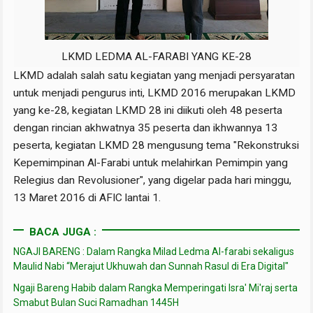
LKMD LEDMA AL-FARABI YANG KE-28
LKMD adalah salah satu kegiatan yang menjadi persyaratan
untuk menjadi pengurus inti, LKMD 2016 merupakan LKMD
yang ke-28, kegiatan LKMD 28 ini diikuti oleh 48 peserta
dengan rincian akhwatnya 35 peserta dan ikhwannya 13
peserta, kegiatan LKMD 28 mengusung tema "Rekonstruksi
Kepemimpinan Al-Farabi untuk melahirkan Pemimpin yang
Relegius dan Revolusioner", yang digelar pada hari minggu,
13 Maret 2016 di AFIC lantai 1.
BACA JUGA :
NGAJI BARENG : Dalam Rangka Milad Ledma Al-farabi sekaligus
Maulid Nabi “Merajut Ukhuwah dan Sunnah Rasul di Era Digital"
Ngaji Bareng Habib dalam Rangka Memperingati Isra' Mi'raj serta
Smabut Bulan Suci Ramadhan 1445H