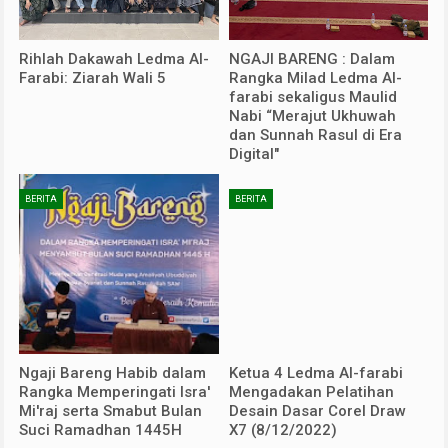
Rihlah Dakawah Ledma Al-
NGAJI BARENG : Dalam
Farabi: Ziarah Wali 5
Rangka Milad Ledma Al-
farabi sekaligus Maulid
Nabi “Merajut Ukhuwah
dan Sunnah Rasul di Era
Digital"
BERITA
BERITA
Ngaji Bareng Habib dalam
Ketua 4 Ledma Al-farabi
Rangka Memperingati Isra'
Mengadakan Pelatihan
Mi'raj serta Smabut Bulan
Desain Dasar Corel Draw
Suci Ramadhan 1445H
X7 (8/12/2022)