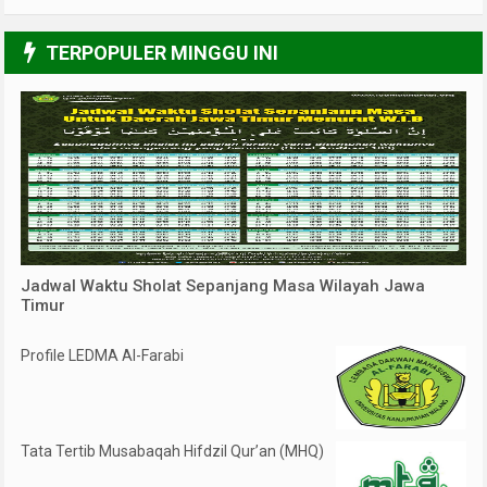
3/6
TERPOPULER MINGGU INI
Jadwal Waktu Sholat Sepanjang Masa Wilayah Jawa
Timur
Profile LEDMA Al-Farabi
Tata Tertib Musabaqah Hifdzil Qur’an (MHQ)