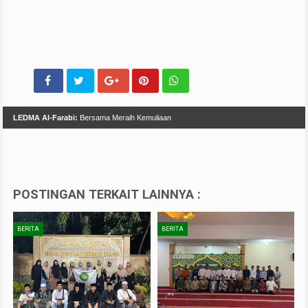
LEDMA Al-Farabi:
Bersama Meraih Kemuliaan
POSTINGAN TERKAIT LAINNYA :
BERITA
BERITA