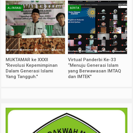
AL-FARABI
BERITA
MUKTAMAR ke XXXII
Virtual Panderbi Ke-33
"Revolusi Kepemimpinan
“Menuju Generasi Islam
Dalam Generasi Islami
yang Berwawasan IMTAQ
Yang Tangguh."
dan IMTEK"