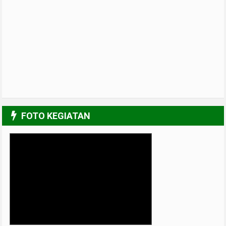
FOTO KEGIATAN
UPGRADING Pengurus 2017-2018