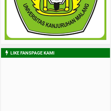
LIKE FANSPAGE KAMI