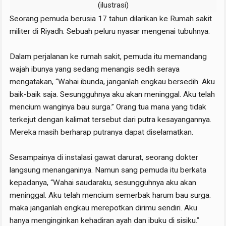
(ilustrasi)
Seorang pemuda berusia 17 tahun dilarikan ke Rumah sakit
militer di Riyadh. Sebuah peluru nyasar mengenai tubuhnya.
Dalam perjalanan ke rumah sakit, pemuda itu memandang
wajah ibunya yang sedang menangis sedih seraya
mengatakan, “Wahai ibunda, janganlah engkau bersedih. Aku
baik-baik saja. Sesungguhnya aku akan meninggal. Aku telah
mencium wanginya bau surga.” Orang tua mana yang tidak
terkejut dengan kalimat tersebut dari putra kesayangannya.
Mereka masih berharap putranya dapat diselamatkan.
Sesampainya di instalasi gawat darurat, seorang dokter
langsung menanganinya. Namun sang pemuda itu berkata
kepadanya, “Wahai saudaraku, sesungguhnya aku akan
meninggal. Aku telah mencium semerbak harum bau surga.
maka janganlah engkau merepotkan dirimu sendiri. Aku
hanya menginginkan kehadiran ayah dan ibuku di sisiku.”