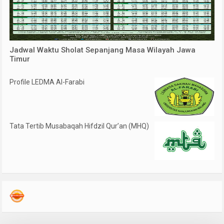
Jadwal Waktu Sholat Sepanjang Masa Wilayah Jawa
Timur
Profile LEDMA Al-Farabi
Tata Tertib Musabaqah Hifdzil Qur’an (MHQ)