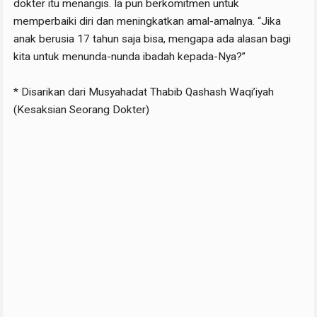
dokter itu menangis. Ia pun berkomitmen untuk
memperbaiki diri dan meningkatkan amal-amalnya. “Jika
anak berusia 17 tahun saja bisa, mengapa ada alasan bagi
kita untuk menunda-nunda ibadah kepada-Nya?”
* Disarikan dari Musyahadat Thabib Qashash Waqi’iyah
(Kesaksian Seorang Dokter)