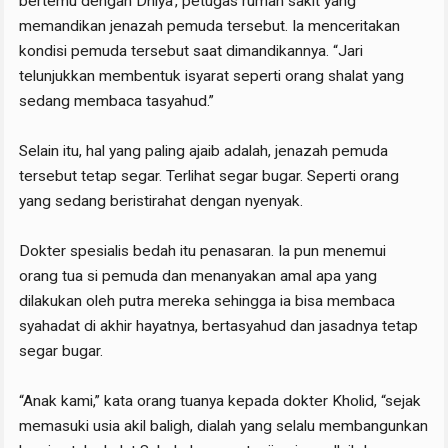
bertemu dengan Dhiya’, petugas rumah sakit yang
memandikan jenazah pemuda tersebut. Ia menceritakan
kondisi pemuda tersebut saat dimandikannya. “Jari
telunjukkan membentuk isyarat seperti orang shalat yang
sedang membaca tasyahud.”
Selain itu, hal yang paling ajaib adalah, jenazah pemuda
tersebut tetap segar. Terlihat segar bugar. Seperti orang
yang sedang beristirahat dengan nyenyak.
Dokter spesialis bedah itu penasaran. Ia pun menemui
orang tua si pemuda dan menanyakan amal apa yang
dilakukan oleh putra mereka sehingga ia bisa membaca
syahadat di akhir hayatnya, bertasyahud dan jasadnya tetap
segar bugar.
“Anak kami,” kata orang tuanya kepada dokter Kholid, “sejak
memasuki usia akil baligh, dialah yang selalu membangunkan