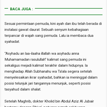
BACA JUGA :
Sesuai permintaan pemuda, kini ayah dan ibu telah berada di
instalasi gawat daurat. Sebuah senyum kebahagiaan
terpancar di wajah sang pemuda. Lalu ia membaca dua
syahadat.
“Asyhadu an laa-ilaaha illallah wa asyhadu anna
Muhamamadan rasulullah” kalimat sang pemuda ini
sekaligus mejadi kalimat terakhir dalam hidupnya. Ia
menghadap Allah Subhanahu wa Ta’ala segera setelah
menyelesaikan ikrar syahadat, bahkan ia meninggal dalam
posisi telunjuk jari tangannya menunjuk, seperti posisi
tasyahud dalam shalat.
Setelah Maghrib, dokter Kholid bin Abdul Aziz Al Jubair