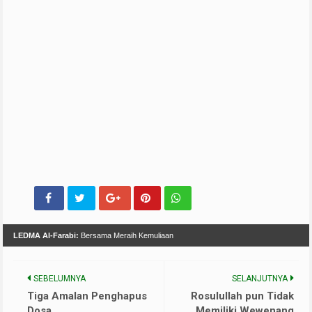
LEDMA Al-Farabi:
Bersama Meraih Kemuliaan
SEBELUMNYA
SELANJUTNYA
Tiga Amalan Penghapus
Rosulullah pun Tidak
Dosa
Memiliki Wewenang