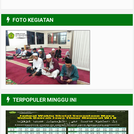
FOTO KEGIATAN
UPGRADING Pengurus 2017-2018
3/6
TERPOPULER MINGGU INI