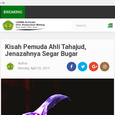
-->
BREAKING
Kisah Pemuda Ahli Tahajud,
Jenazahnya Segar Bugar
Author
Monday, April 20, 2015