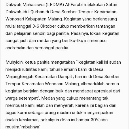
Dakwah Mahasiswa (LEDMA) Al-Farabi melakukan Safari
Dakwah Idul Qurban di Desa Sumber Tempur Kecamatan
Wonosari Kabupaten Malang. Kegiatan yang berlangsung
mulai tanggal 3-6 Oktober cukup memberikan tantangan
dan pelajaran sendiri bagi panitia. Pasalnya, lokasi kegiatan
sangat jauh dan medan yang berliku-liku ini memacu
andrenalin dan semangat panitia.
Muhyidin, ketua panitia mengatakan “ kegiatan kali ini sudah
menjadi rutinitas kami, tahun kemarin kami di Desa
Majangtengah Kecamatan Dampit , hari ini di Desa Sumber
Tempur Kecamatan Wonosari Malang, alhmadulilah semua
kegiatan berjalan dengan baik dan mendapat apresiasi dari
warga setempat”. Medan yang cukup menantang tak
membuat kami lelah dan menyerah, karena ini bagian dari
tugas kami sebagai orang muslim untuk menyampaikan
risalah keislaman, sekalipun desa ini hampir 30% non
muslim.‘imbuhnya’.