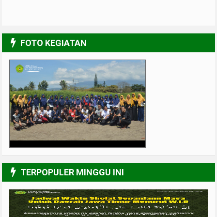
FOTO KEGIATAN
UPGRADING Pengurus 2017-2018
3/6
TERPOPULER MINGGU INI