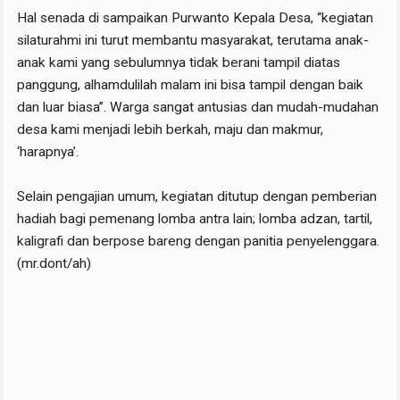
Hal senada di sampaikan Purwanto Kepala Desa, “kegiatan
silaturahmi ini turut membantu masyarakat, terutama anak-
anak kami yang sebulumnya tidak berani tampil diatas
panggung, alhamdulilah malam ini bisa tampil dengan baik
dan luar biasa”. Warga sangat antusias dan mudah-mudahan
desa kami menjadi lebih berkah, maju dan makmur,
‘harapnya’.
Selain pengajian umum, kegiatan ditutup dengan pemberian
hadiah bagi pemenang lomba antra lain; lomba adzan, tartil,
kaligrafi dan berpose bareng dengan panitia penyelenggara.
(mr.dont/ah)