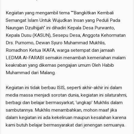
Kegiatan yang mengambil tema "“Bangkitkan Kembali
Semangat Islam Untuk Wujudkan Insan yang Peduli Pada
Naungan Dzulhijjah" ini dihadiri Kepala Desa Purwanto,
Kepala Dusu (KASUN), Sesepu Desa, Anggota Kehormatan
Drs. Purnomo, Dewan Syuro Muhammad Mukhlis,
Romadhon Ketua IKAFA, warga setempat dan jamaah
LEDMA Al-FARABI semakin menambah kemeriahan malam
keakraban yang dikemas pengajian umum Oleh Habib
Muhammad dari Malang.
Kegiatan ini tidak berbau ISIS, seperti akhir-akhir ini dalam
media massa menjadi sorotan dunia, kegiatan ini silaturahmi,
berbagi dan belajar bermasyarkat, ‘ungkap’ Mukhlis dalam
sambutannya. Mukhlis menambahkan, mohon maaf jika
dalam kegiatan ini ada kekeliruan maupun kesalahan karena
kami butuh belajar bermasyarakat dari jenengan semuanya.