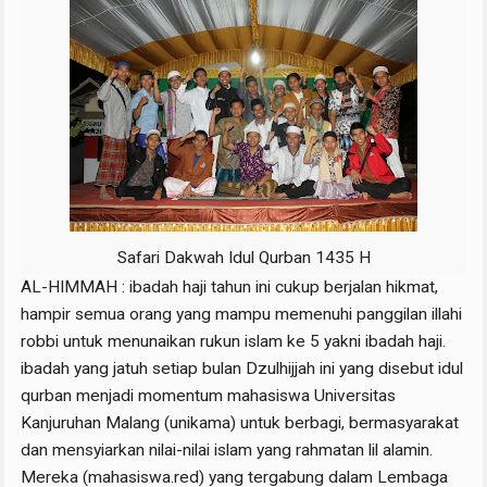
Safari Dakwah Idul Qurban 1435 H
AL-HIMMAH : ibadah haji tahun ini cukup berjalan hikmat,
hampir semua orang yang mampu memenuhi panggilan illahi
robbi untuk menunaikan rukun islam ke 5 yakni ibadah haji.
ibadah yang jatuh setiap bulan Dzulhijjah ini yang disebut idul
qurban menjadi momentum mahasiswa Universitas
Kanjuruhan Malang (unikama) untuk berbagi, bermasyarakat
dan mensyiarkan nilai-nilai islam yang rahmatan lil alamin.
Mereka (mahasiswa.red) yang tergabung dalam Lembaga