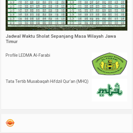
Jadwal Waktu Sholat Sepanjang Masa Wilayah Jawa
Timur
Profile LEDMA Al-Farabi
Tata Tertib Musabaqah Hifdzil Qur’an (MHQ)