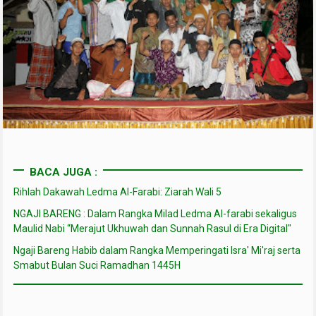
BACA JUGA :
Rihlah Dakawah Ledma Al-Farabi: Ziarah Wali 5
NGAJI BARENG : Dalam Rangka Milad Ledma Al-farabi sekaligus
Maulid Nabi “Merajut Ukhuwah dan Sunnah Rasul di Era Digital"
Ngaji Bareng Habib dalam Rangka Memperingati Isra' Mi'raj serta
Smabut Bulan Suci Ramadhan 1445H