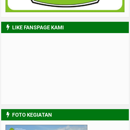
LIKE FANSPAGE KAMI
FOTO KEGIATAN
UPGRADING Pengurus 2017-2018