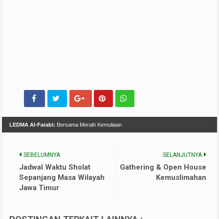
LEDMA Al-Farabi:
Bersama Meraih Kemuliaan
SEBELUMNYA
SELANJUTNYA
Jadwal Waktu Sholat
Gathering & Open House
Sepanjang Masa Wilayah
Kemuslimahan
Jawa Timur