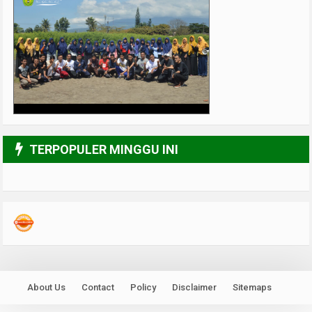
3/6
TERPOPULER MINGGU INI
About Us
Contact
Policy
Disclaimer
Sitemaps