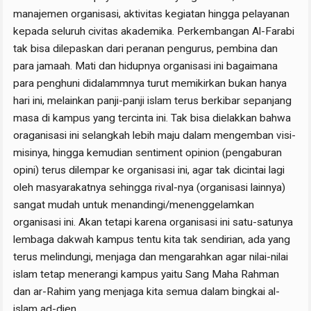
manajemen organisasi, aktivitas kegiatan hingga pelayanan
kepada seluruh civitas akademika. Perkembangan Al-Farabi
tak bisa dilepaskan dari peranan pengurus, pembina dan
para jamaah. Mati dan hidupnya organisasi ini bagaimana
para penghuni didalammnya turut memikirkan bukan hanya
hari ini, melainkan panji-panji islam terus berkibar sepanjang
masa di kampus yang tercinta ini. Tak bisa dielakkan bahwa
oraganisasi ini selangkah lebih maju dalam mengemban visi-
misinya, hingga kemudian sentiment opinion (pengaburan
opini) terus dilempar ke organisasi ini, agar tak dicintai lagi
oleh masyarakatnya sehingga rival-nya (organisasi lainnya)
sangat mudah untuk menandingi/menenggelamkan
organisasi ini. Akan tetapi karena organisasi ini satu-satunya
lembaga dakwah kampus tentu kita tak sendirian, ada yang
terus melindungi, menjaga dan mengarahkan agar nilai-nilai
islam tetap menerangi kampus yaitu Sang Maha Rahman
dan ar-Rahim yang menjaga kita semua dalam bingkai al-
islam ad-dien.