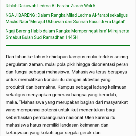
Rihlah Dakawah Ledma Al-Farabi: Ziarah Wali 5
NGAJI BARENG : Dalam Rangka Milad Ledma Al-farabi sekaligus
Maulid Nabi “Merajut Ukhuwah dan Sunnah Rasul di Era Digital"
Ngaji Bareng Habib dalam Rangka Memperingati Isra' Mi'raj serta
Smabut Bulan Suci Ramadhan 1445H
Dari tahun ke tahun kehidupan kampus mulai terkikis seiring
pergulatan zaman, mulai pola pikir hingga disorientasi peran
dan fungsi sebagai mahasiswa. Mahasiswa terus berupaya
untuk memulihkan kondisi itu dengan aktivitas yang
produktif dan bermakna. Kampus sebagai ladang keilmuan
sekaligus menyiapkan generasi bangsa yang beradab,
maka, “Mahasiswa yang merupakan bagian dari masyarakat
yang mempunyai potensi untuk ikut menentukan bagi
keberhasilan pembaangunan nasional. Oleh karena itu
mahasiswa harus memiliki landasan keimanan dan
ketaqwaan yang kokoh agar segala gerak dan