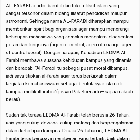
AL-FARABI sendiri diambil dari tokoh filsuf islam yang
sangat tersohor dalam bidang filsafat pendidikan maupun
astronomi. Sehingga nama AL-FARABI diharapkan mampu
memberikan spirit bagi organisasi agar mampu menerangi
kehidupan mahasiswa yang semakin mengalami disorientasi
peran dan fungsinya (agen of control, agen of change, agen
of control social). Dengan harapan, Kehadiran LEDMA Al-
Farabi membawa suasana kehidupan kampus yang dinamis
dan beradab. “Al-Farabi itu sebagai pusat moral dikampus,
jadi saya titipkan al-farabi agar terus berkiprah dalam
kegiatan kemahasiswaan sebagai bentuk syiar islam di
kampus multikultural ini”(pesan Pak Soenarto—sapaan akrab
beliau).
Sudah tak terasa LEDMA Al-Farabi telah berusia 26 Tahun,
usia yang cukup dewasa, cukup matang dan berpengalaman
dalam kehidupan kampus. Di usia 26 Tahun ini, LEDMA Al-
Farabi terus berupaya memberian yang terbaik, baik dalam