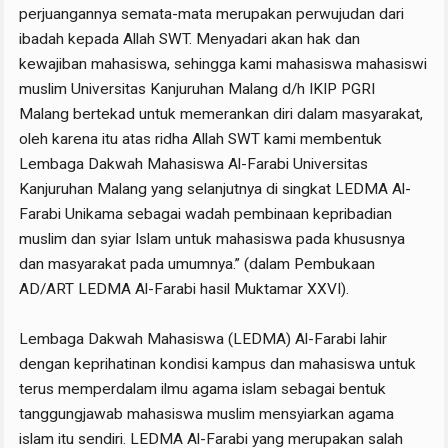
perjuangannya semata-mata merupakan perwujudan dari
ibadah kepada Allah SWT. Menyadari akan hak dan
kewajiban mahasiswa, sehingga kami mahasiswa mahasiswi
muslim Universitas Kanjuruhan Malang d/h IKIP PGRI
Malang bertekad untuk memerankan diri dalam masyarakat,
oleh karena itu atas ridha Allah SWT kami membentuk
Lembaga Dakwah Mahasiswa Al-Farabi Universitas
Kanjuruhan Malang yang selanjutnya di singkat LEDMA Al-
Farabi Unikama sebagai wadah pembinaan kepribadian
muslim dan syiar Islam untuk mahasiswa pada khususnya
dan masyarakat pada umumnya.” (dalam Pembukaan
AD/ART LEDMA Al-Farabi hasil Muktamar XXVI).
Lembaga Dakwah Mahasiswa (LEDMA) Al-Farabi lahir
dengan keprihatinan kondisi kampus dan mahasiswa untuk
terus memperdalam ilmu agama islam sebagai bentuk
tanggungjawab mahasiswa muslim mensyiarkan agama
islam itu sendiri. LEDMA Al-Farabi yang merupakan salah