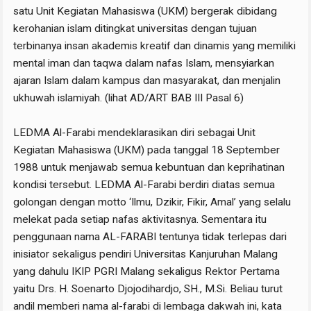
satu Unit Kegiatan Mahasiswa (UKM) bergerak dibidang
kerohanian islam ditingkat universitas dengan tujuan
terbinanya insan akademis kreatif dan dinamis yang memiliki
mental iman dan taqwa dalam nafas Islam, mensyiarkan
ajaran Islam dalam kampus dan masyarakat, dan menjalin
ukhuwah islamiyah. (lihat AD/ART BAB III Pasal 6)
LEDMA Al-Farabi mendeklarasikan diri sebagai Unit
Kegiatan Mahasiswa (UKM) pada tanggal 18 September
1988 untuk menjawab semua kebuntuan dan keprihatinan
kondisi tersebut. LEDMA Al-Farabi berdiri diatas semua
golongan dengan motto ‘Ilmu, Dzikir, Fikir, Amal’ yang selalu
melekat pada setiap nafas aktivitasnya. Sementara itu
penggunaan nama AL-FARABI tentunya tidak terlepas dari
inisiator sekaligus pendiri Universitas Kanjuruhan Malang
yang dahulu IKIP PGRI Malang sekaligus Rektor Pertama
yaitu Drs. H. Soenarto Djojodihardjo, SH., M.Si. Beliau turut
andil memberi nama al-farabi di lembaga dakwah ini, kata