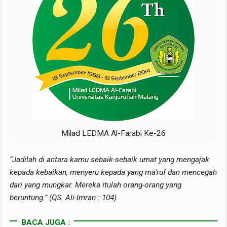
Milad LEDMA Al-Farabi Ke-26
“Jadilah di antara kamu sebaik-sebaik umat yang mengajak
kepada kebaikan, menyeru kepada yang ma’ruf dan mencegah
dari yang mungkar. Mereka itulah orang-orang yang
beruntung.” (QS. Ali-Imran : 104)
BACA JUGA :