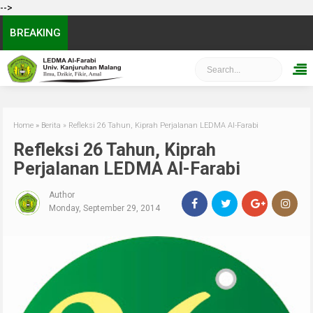
-->
BREAKING
Home
»
Berita
»
Refleksi 26 Tahun, Kiprah Perjalanan LEDMA Al-Farabi
Refleksi 26 Tahun, Kiprah
Perjalanan LEDMA Al-Farabi
Author
Monday, September 29, 2014