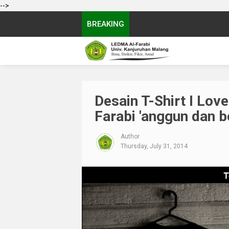
-->
BREAKING
Desain T-Shirt I Lov
Farabi 'anggun dan b
Author
Thursday, July 31, 2014