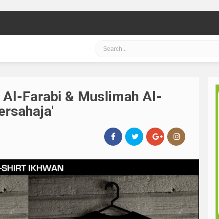
e Al-Farabi & Muslimah Al-
ersahaja'