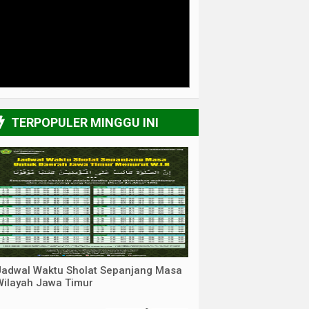
3/6
TERPOPULER MINGGU INI
Jadwal Waktu Sholat Sepanjang Masa
Wilayah Jawa Timur