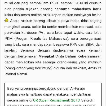
mulai dari pagi sampai jam 09.30 sampai 13.30 ini disusun
oleh panitia
rujakan bareng bersama mahasiswa baru
,
kalau tiap acara makan rujak kapan makan nasinya ya he..he
. Acara rujakan bareng dibuat supaya maba tidak tegang
mengikuti acara, selain itu senior memberikan motivasi, cara
perwalian ke dosen PA , cara lulus tepat waktu, cara lolos
PKM (Progam Kreativitas Mahasiswa), cara berorganisasi
yang baik, cara mendapatkan beasiswa PPA dan BBM, dan
lain-lain. Semoga dengan diadakannya acara kemarin
dengan bertemakan
Mengikat Cinta Dalam Kebersamaan
dapat menjadikan kita sebagai orang-orang yang muflihun
(orang-orang yang beruntung) didunia dan diakhirat, Amiin Ya
Robbal alamin.
Bagi yang berminat bergabung dengan Al-Farabi
mahasiswa lama/baru dapat melakukan pendaftaran
secara online di
OR (Open Recruitment) 2013
. Seluruh