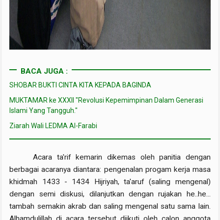
BACA JUGA :
SHOBAR BUKTI CINTA KITA KEPADA BAGINDA
MUKTAMAR ke XXXII "Revolusi Kepemimpinan Dalam Generasi
Islami Yang Tangguh."
Ziarah Wali LEDMA Al-Farabi
Acara ta'rif kemarin dikemas oleh panitia dengan
berbagai acaranya diantara: pengenalan progam kerja masa
khidmah 1433 - 1434 Hijriyah, ta'aruf (saling mengenal)
dengan semi diskusi, dilanjutkan dengan rujakan he..he...
tambah semakin akrab dan saling mengenal satu sama lain.
Alhamdulillah di acara tersebut diikuti oleh calon anggota