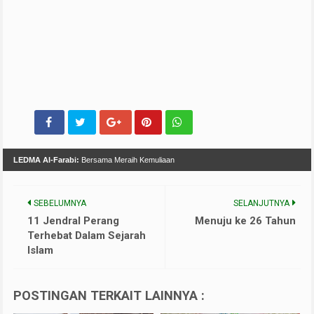
LEDMA Al-Farabi:
Bersama Meraih Kemuliaan
SEBELUMNYA
SELANJUTNYA
11 Jendral Perang
Menuju ke 26 Tahun
Terhebat Dalam Sejarah
Islam
POSTINGAN TERKAIT LAINNYA :