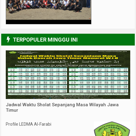
4/6
TERPOPULER MINGGU INI
Jadwal Waktu Sholat Sepanjang Masa Wilayah Jawa
Timur
Profile LEDMA Al-Farabi