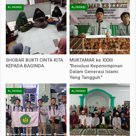
AL-FARABI
AL-FARABI
SHOBAR BUKTI CINTA KITA
MUKTAMAR ke XXXII
KEPADA BAGINDA
"Revolusi Kepemimpinan
Dalam Generasi Islami
Yang Tangguh."
AL-FARABI
AL-FARABI