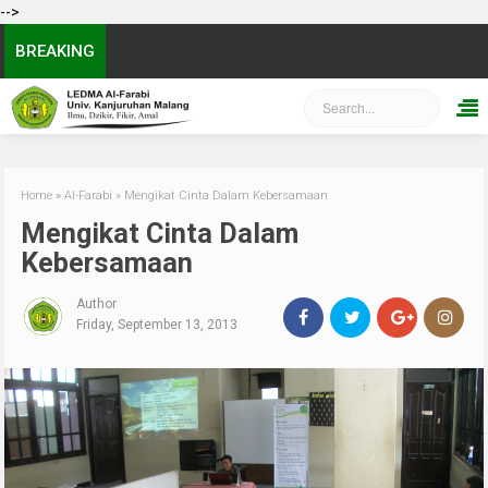
-->
BREAKING
Home
»
Al-Farabi
»
Mengikat Cinta Dalam Kebersamaan
Mengikat Cinta Dalam
Kebersamaan
Author
Friday, September 13, 2013