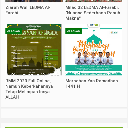
Ziarah Wali LEDMA Al-
Milad 32 LEDMA Al-Farabi,
Farabi
"Nuansa Sederhana Penuh
Makna"
AL-FARABI
AL-FARABI
RMM 2020 Full Online,
Marhaban Yaa Ramadhan
Namun Keberkahannya
1441 H
Tetap Melimpah Insya
ALLAH