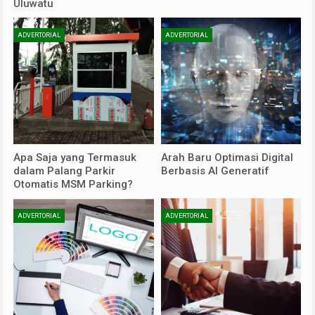
Uluwatu
ADVERTORIAL
ADVERTORIAL
Apa Saja yang Termasuk
Arah Baru Optimasi Digital
dalam Palang Parkir
Berbasis AI Generatif
Otomatis MSM Parking?
ADVERTORIAL
ADVERTORIAL