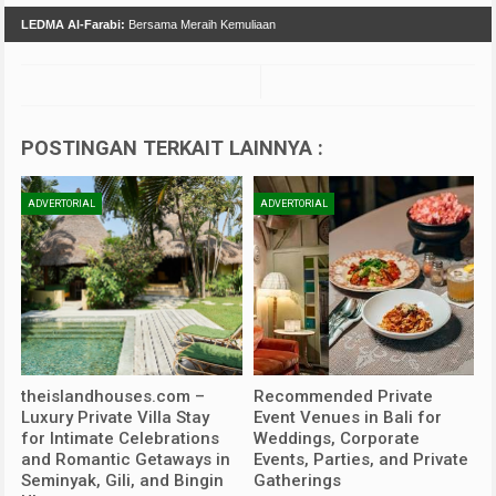
LEDMA Al-Farabi:
Bersama Meraih Kemuliaan
POSTINGAN TERKAIT LAINNYA :
ADVERTORIAL
ADVERTORIAL
theislandhouses.com –
Recommended Private
Luxury Private Villa Stay
Event Venues in Bali for
for Intimate Celebrations
Weddings, Corporate
and Romantic Getaways in
Events, Parties, and Private
Seminyak, Gili, and Bingin
Gatherings