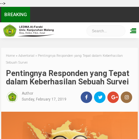
-->
BREAKING
Home
»
Advertorial
»
Pentingnya Responden yang Tepat dalam Keberhasilan
Sebuah Survei
Pentingnya Responden yang Tepat
dalam Keberhasilan Sebuah Survei
Author
Sunday, February 17, 2019