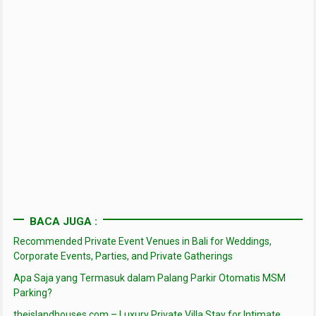
BACA JUGA :
Recommended Private Event Venues in Bali for Weddings,
Corporate Events, Parties, and Private Gatherings
Apa Saja yang Termasuk dalam Palang Parkir Otomatis MSM
Parking?
theislandhouses.com – Luxury Private Villa Stay for Intimate