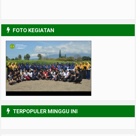
FOTO KEGIATAN
UPGRADING Pengurus 2017-2018
3/6
TERPOPULER MINGGU INI