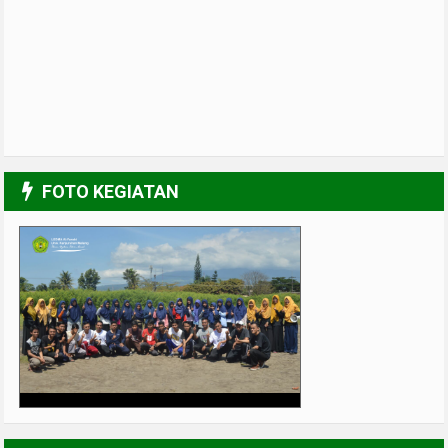
FOTO KEGIATAN
UPGRADING Pengurus 2017-2018
3/6