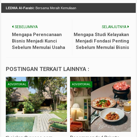
LEDMA Al-Farabi:
Bersama Meraih Kemuliaan
SEBELUMNYA
SELANJUTNYA
Mengapa Perencanaan
Mengapa Studi Kelayakan
Bisnis Menjadi Kunci
Menjadi Fondasi Penting
Sebelum Memulai Usaha
Sebelum Memulai Bisnis
POSTINGAN TERKAIT LAINNYA :
ADVERTORIAL
ADVERTORIAL