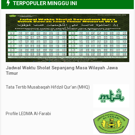
TERPOPULER MINGGU INI
Jadwal Waktu Sholat Sepanjang Masa Wilayah Jawa
Timur
Tata Tertib Musabaqah Hifdzil Qur’an (MHQ)
Profile LEDMA Al-Farabi