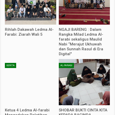
Rihlah Dakawah Ledma Al-
NGAJI BARENG : Dalam
Farabi: Ziarah Wali 5
Rangka Milad Ledma Al-
farabi sekaligus Maulid
Nabi “Merajut Ukhuwah
dan Sunnah Rasul di Era
Digital"
BERITA
AL-FARABI
Ketua 4 Ledma Al-farabi
SHOBAR BUKTI CINTA KITA