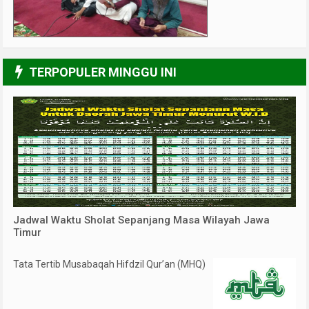
3/6
TERPOPULER MINGGU INI
Jadwal Waktu Sholat Sepanjang Masa Wilayah Jawa
Timur
Tata Tertib Musabaqah Hifdzil Qur’an (MHQ)