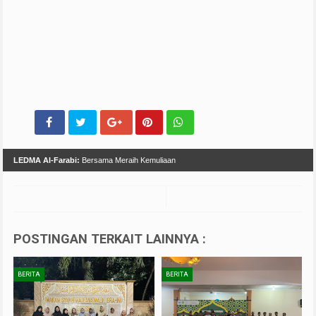
LEDMA Al-Farabi:
Bersama Meraih Kemuliaan
POSTINGAN TERKAIT LAINNYA :
BERITA
BERITA