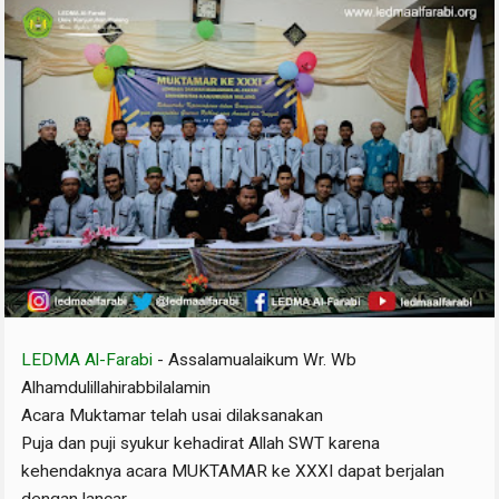
LEDMA Al-Farabi
- Assalamualaikum Wr. Wb
Alhamdulillahirabbilalamin
Acara Muktamar telah usai dilaksanakan
Puja dan puji syukur kehadirat Allah SWT karena
kehendaknya acara MUKTAMAR ke XXXI dapat berjalan