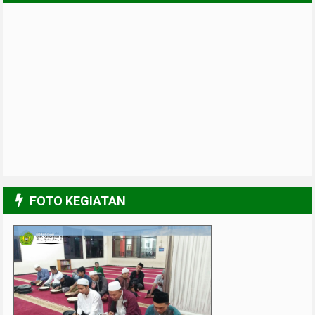
FOTO KEGIATAN
UPGRADING Pengurus 2017-2018