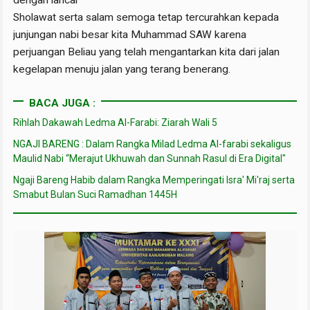
dengan lancar
Sholawat serta salam semoga tetap tercurahkan kepada
junjungan nabi besar kita Muhammad SAW karena
perjuangan Beliau yang telah mengantarkan kita dari jalan
kegelapan menuju jalan yang terang benerang.
BACA JUGA :
Rihlah Dakawah Ledma Al-Farabi: Ziarah Wali 5
NGAJI BARENG : Dalam Rangka Milad Ledma Al-farabi sekaligus
Maulid Nabi “Merajut Ukhuwah dan Sunnah Rasul di Era Digital"
Ngaji Bareng Habib dalam Rangka Memperingati Isra' Mi'raj serta
Smabut Bulan Suci Ramadhan 1445H