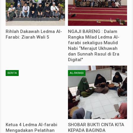
Rihlah Dakawah Ledma Al-
NGAJI BARENG : Dalam
Farabi: Ziarah Wali 5
Rangka Milad Ledma Al-
farabi sekaligus Maulid
Nabi “Merajut Ukhuwah
dan Sunnah Rasul di Era
Digital"
BERITA
AL-FARABI
Ketua 4 Ledma Al-farabi
SHOBAR BUKTI CINTA KITA
Mengadakan Pelatihan
KEPADA BAGINDA