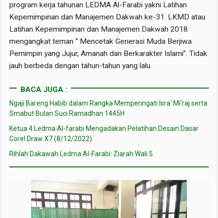
program kerja tahunan LEDMA Al-Farabi yakni Latihan
Kepemimpinan dan Manajemen Dakwah ke-31. LKMD atau
Latihan Kepemimpinan dan Manajemen Dakwah 2018
mengangkat teman “ Mencetak Generasi Muda Berjiwa
Pemimpin yang Jujur, Amanah dan Berkarakter Islami”. Tidak
jauh berbeda dengan tahun-tahun yang lalu.
BACA JUGA :
Ngaji Bareng Habib dalam Rangka Memperingati Isra' Mi'raj serta
Smabut Bulan Suci Ramadhan 1445H
Ketua 4 Ledma Al-farabi Mengadakan Pelatihan Desain Dasar
Corel Draw X7 (8/12/2022)
Rihlah Dakawah Ledma Al-Farabi: Ziarah Wali 5