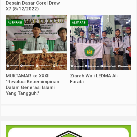
Desain Dasar Corel Draw
X7 (8/12/2022)
AL-FARABI
AL-FARABI
MUKTAMAR ke XXXII
Ziarah Wali LEDMA Al-
"Revolusi Kepemimpinan
Farabi
Dalam Generasi Islami
Yang Tangguh."