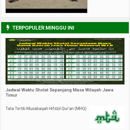
3/6
TERPOPULER MINGGU INI
Jadwal Waktu Sholat Sepanjang Masa Wilayah Jawa
Timur
Tata Tertib Musabaqah Hifdzil Qur’an (MHQ)