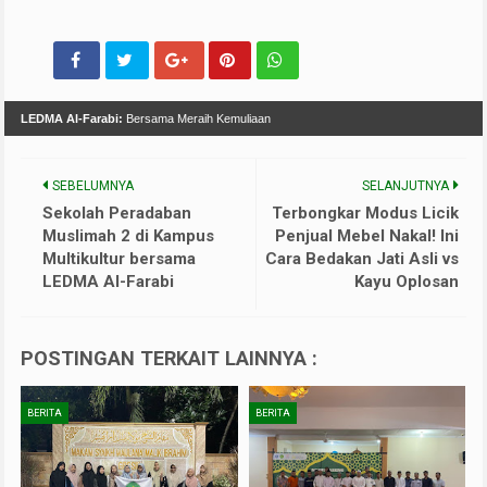
LEDMA Al-Farabi:
Bersama Meraih Kemuliaan
SEBELUMNYA
SELANJUTNYA
Sekolah Peradaban
Terbongkar Modus Licik
Muslimah 2 di Kampus
Penjual Mebel Nakal! Ini
Multikultur bersama
Cara Bedakan Jati Asli vs
LEDMA Al-Farabi
Kayu Oplosan
POSTINGAN TERKAIT LAINNYA :
BERITA
BERITA