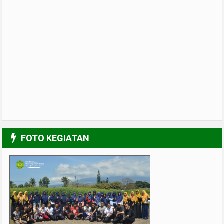
FOTO KEGIATAN
UPGRADING Pengurus 2017-2018