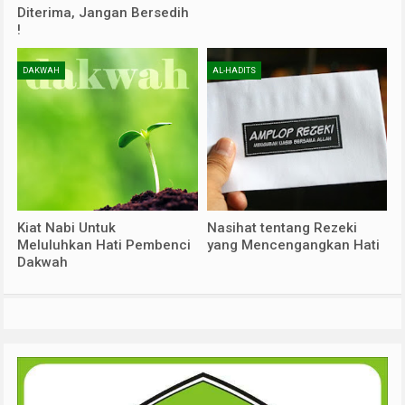
Diterima, Jangan Bersedih
!
DAKWAH
AL-HADITS
Kiat Nabi Untuk
Nasihat tentang Rezeki
Meluluhkan Hati Pembenci
yang Mencengangkan Hati
Dakwah