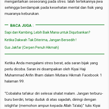
mengantarkan seseorang pada stres. Ialah tertekannya jiwa
sehingga berdampak pada kesehatan mental dan fisik yang
muaranya keburukan.
BACA JUGA :
Sapi dan Kambing, Lebih Baik Mana untuk Diqurbankan?
Ketika Dakwah Tak Diterima, Jangan Bersedih !
Gus Jakfar (Cerpen Penuh Hikmah)
Ketika Anda mengalami stres berat, ada saran bijak yang
perlu dicoba. Saran ini disampaikan oleh Kiyai Haji
Muhammad Arifin Ilham dalam Mutiara Hikmah Facebook 1
halaman 99.
“Cobalaha tafakur diri selesai shalat malam. Jangan terburu-
buru berdiri, tetap duduk di atas sajadah, diiringi dengan
istighfar (memohon ampun kepada Allah Ta’ala).” tulis Kiyai