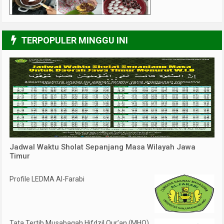
5/6
TERPOPULER MINGGU INI
Jadwal Waktu Sholat Sepanjang Masa Wilayah Jawa
Timur
Profile LEDMA Al-Farabi
Tata Tertib Musabaqah Hifdzil Qur’an (MHQ)