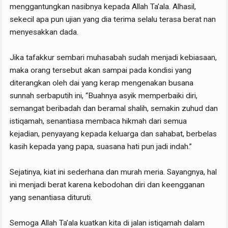
menggantungkan nasibnya kepada Allah Ta’ala. Alhasil,
sekecil apa pun ujian yang dia terima selalu terasa berat nan
menyesakkan dada.
Jika tafakkur sembari muhasabah sudah menjadi kebiasaan,
maka orang tersebut akan sampai pada kondisi yang
diterangkan oleh dai yang kerap mengenakan busana
sunnah serbaputih ini, “Buahnya asyik memperbaiki diri,
semangat beribadah dan beramal shalih, semakin zuhud dan
istiqamah, senantiasa membaca hikmah dari semua
kejadian, penyayang kepada keluarga dan sahabat, berbelas
kasih kepada yang papa, suasana hati pun jadi indah.”
Sejatinya, kiat ini sederhana dan murah meria. Sayangnya, hal
ini menjadi berat karena kebodohan diri dan keengganan
yang senantiasa dituruti.
Semoga Allah Ta’ala kuatkan kita di jalan istiqamah dalam