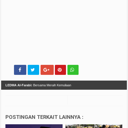
LEDMA Al-Farabi:
Bersama Meraih Kemuliaan
POSTINGAN TERKAIT LAINNYA :