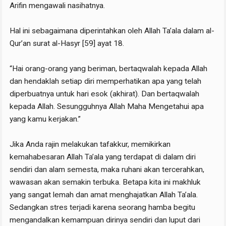
Arifin mengawali nasihatnya.
Hal ini sebagaimana diperintahkan oleh Allah Ta’ala dalam al-
Qur’an surat al-Hasyr [59] ayat 18.
“Hai orang-orang yang beriman, bertaqwalah kepada Allah
dan hendaklah setiap diri memperhatikan apa yang telah
diperbuatnya untuk hari esok (akhirat). Dan bertaqwalah
kepada Allah. Sesungguhnya Allah Maha Mengetahui apa
yang kamu kerjakan.”
Jika Anda rajin melakukan tafakkur, memikirkan
kemahabesaran Allah Ta’ala yang terdapat di dalam diri
sendiri dan alam semesta, maka ruhani akan tercerahkan,
wawasan akan semakin terbuka. Betapa kita ini makhluk
yang sangat lemah dan amat menghajatkan Allah Ta’ala.
Sedangkan stres terjadi karena seorang hamba begitu
mengandalkan kemampuan dirinya sendiri dan luput dari