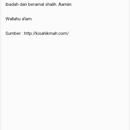
ibadah dan beramal shalih. Aamiin.
Wallahu a’lam.
Sumber : http://kisahikmah.com/