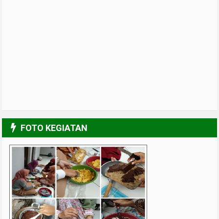
FOTO KEGIATAN
Al-Farabi Kitchen