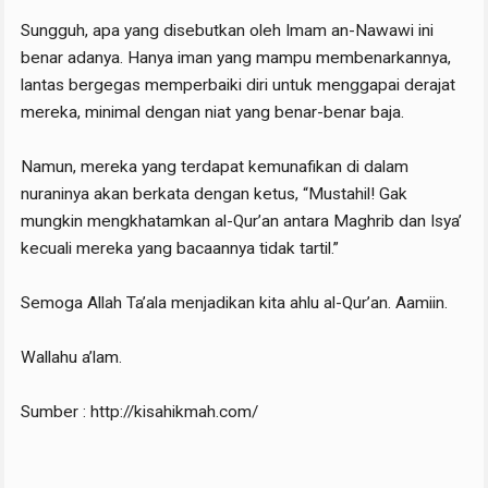
Sungguh, apa yang disebutkan oleh Imam an-Nawawi ini
benar adanya. Hanya iman yang mampu membenarkannya,
lantas bergegas memperbaiki diri untuk menggapai derajat
mereka, minimal dengan niat yang benar-benar baja.
Namun, mereka yang terdapat kemunafikan di dalam
nuraninya akan berkata dengan ketus, “Mustahil! Gak
mungkin mengkhatamkan al-Qur’an antara Maghrib dan Isya’
kecuali mereka yang bacaannya tidak tartil.”
Semoga Allah Ta’ala menjadikan kita ahlu al-Qur’an. Aamiin.
Wallahu a’lam.
Sumber : http://kisahikmah.com/