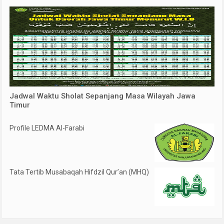
Jadwal Waktu Sholat Sepanjang Masa Wilayah Jawa
Timur
Profile LEDMA Al-Farabi
Tata Tertib Musabaqah Hifdzil Qur’an (MHQ)