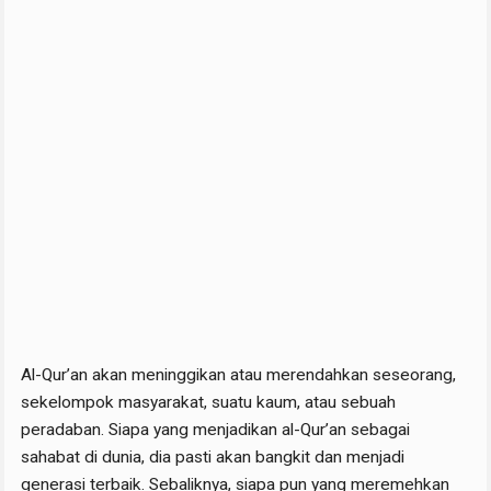
Al-Qur’an akan meninggikan atau merendahkan seseorang,
sekelompok masyarakat, suatu kaum, atau sebuah
peradaban. Siapa yang menjadikan al-Qur’an sebagai
sahabat di dunia, dia pasti akan bangkit dan menjadi
generasi terbaik. Sebaliknya, siapa pun yang meremehkan