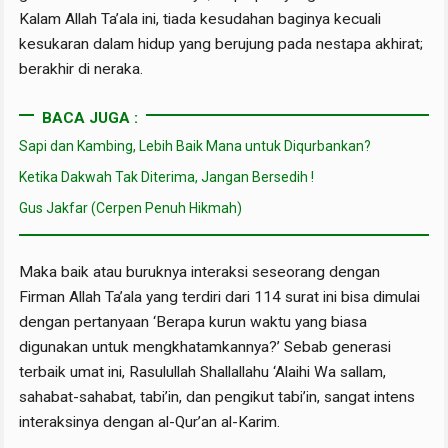
Kalam Allah Ta’ala ini, tiada kesudahan baginya kecuali
kesukaran dalam hidup yang berujung pada nestapa akhirat;
berakhir di neraka.
BACA JUGA :
Sapi dan Kambing, Lebih Baik Mana untuk Diqurbankan?
Ketika Dakwah Tak Diterima, Jangan Bersedih !
Gus Jakfar (Cerpen Penuh Hikmah)
Maka baik atau buruknya interaksi seseorang dengan
Firman Allah Ta’ala yang terdiri dari 114 surat ini bisa dimulai
dengan pertanyaan ‘Berapa kurun waktu yang biasa
digunakan untuk mengkhatamkannya?’ Sebab generasi
terbaik umat ini, Rasulullah Shallallahu ‘Alaihi Wa sallam,
sahabat-sahabat, tabi’in, dan pengikut tabi’in, sangat intens
interaksinya dengan al-Qur’an al-Karim.