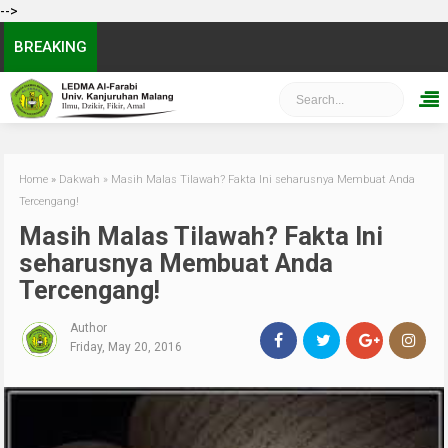
-->
BREAKING
Home
»
Dakwah
»
Masih Malas Tilawah? Fakta Ini seharusnya Membuat Anda
Tercengang!
Masih Malas Tilawah? Fakta Ini
seharusnya Membuat Anda
Tercengang!
Author
Friday, May 20, 2016