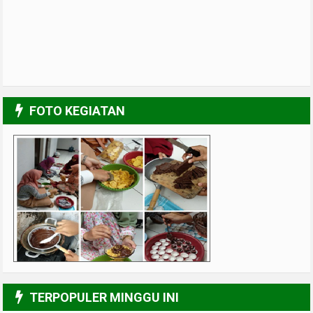
FOTO KEGIATAN
Al-Farabi Kitchen
5/6
TERPOPULER MINGGU INI