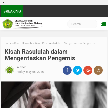
-->
BREAKING
Home
»
Kisah Hikmah
»
Kisah Rasululah dalam Mengentaskan Pengemis
Kisah Rasululah dalam
Mengentaskan Pengemis
Author
Friday, May 06, 2016