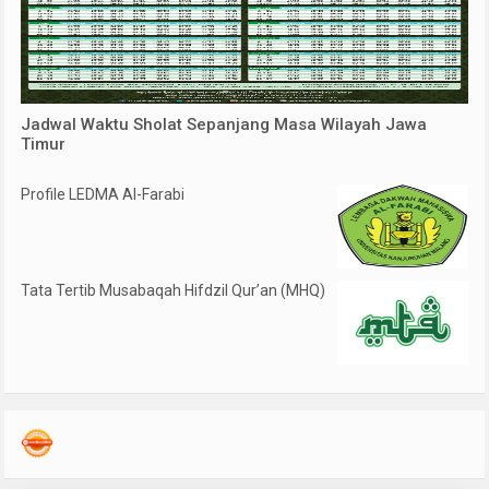
Jadwal Waktu Sholat Sepanjang Masa Wilayah Jawa
Timur
Profile LEDMA Al-Farabi
Tata Tertib Musabaqah Hifdzil Qur’an (MHQ)