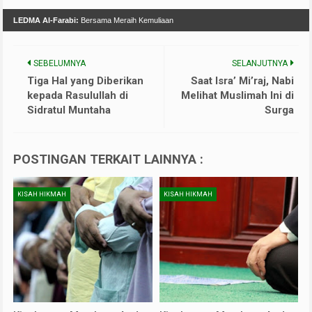
LEDMA Al-Farabi:
Bersama Meraih Kemuliaan
SEBELUMNYA
SELANJUTNYA
Tiga Hal yang Diberikan
Saat Isra’ Mi’raj, Nabi
kepada Rasulullah di
Melihat Muslimah Ini di
Sidratul Muntaha
Surga
POSTINGAN TERKAIT LAINNYA :
KISAH HIKMAH
KISAH HIKMAH