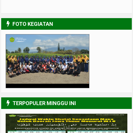
FOTO KEGIATAN
UPGRADING Pengurus 2017-2018
3/6
TERPOPULER MINGGU INI