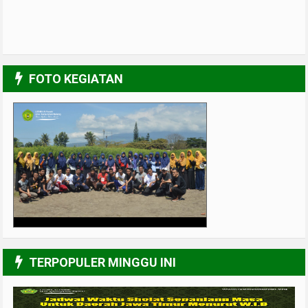
FOTO KEGIATAN
Muslimah Kreatif
4/6
TERPOPULER MINGGU INI