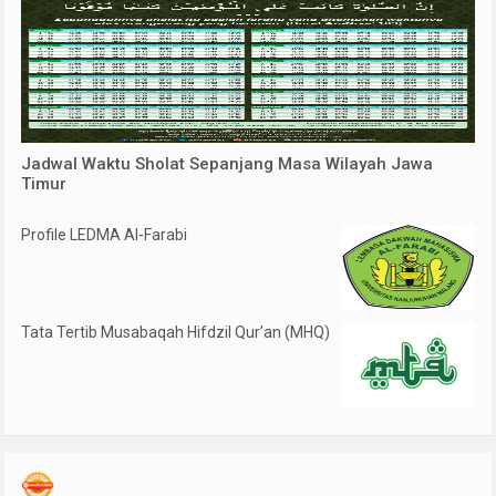
Jadwal Waktu Sholat Sepanjang Masa Wilayah Jawa
Timur
Profile LEDMA Al-Farabi
Tata Tertib Musabaqah Hifdzil Qur’an (MHQ)