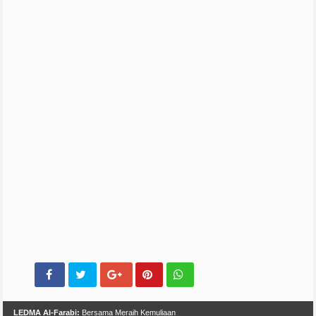
LEDMA Al-Farabi:
Bersama Meraih Kemuliaan