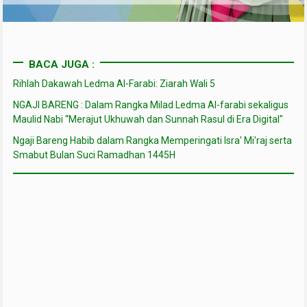
BACA JUGA :
Rihlah Dakawah Ledma Al-Farabi: Ziarah Wali 5
NGAJI BARENG : Dalam Rangka Milad Ledma Al-farabi sekaligus
Maulid Nabi “Merajut Ukhuwah dan Sunnah Rasul di Era Digital"
Ngaji Bareng Habib dalam Rangka Memperingati Isra' Mi'raj serta
Smabut Bulan Suci Ramadhan 1445H