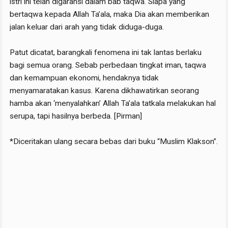
istri ini telah digaransi dalam bab taqwa. Siapa yang
bertaqwa kepada Allah Ta’ala, maka Dia akan memberikan
jalan keluar dari arah yang tidak diduga-duga.
Patut dicatat, barangkali fenomena ini tak lantas berlaku
bagi semua orang. Sebab perbedaan tingkat iman, taqwa
dan kemampuan ekonomi, hendaknya tidak
menyamaratakan kasus. Karena dikhawatirkan seorang
hamba akan ‘menyalahkan’ Allah Ta’ala tatkala melakukan hal
serupa, tapi hasilnya berbeda. [Pirman]
*Diceritakan ulang secara bebas dari buku “Muslim Klakson”.