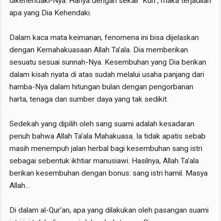
dikehendaki-Nya. Hanya dengan sekali “Kun”, maka terjadilah
apa yang Dia Kehendaki.
Dalam kaca mata keimanan, fenomena ini bisa dijelaskan
dengan Kemahakuasaan Allah Ta’ala. Dia memberikan
sesuatu sesuai sunnah-Nya. Kesembuhan yang Dia berikan
dalam kisah nyata di atas sudah melalui usaha panjang dari
hamba-Nya dalam hitungan bulan dengan pengorbanan
harta, tenaga dan sumber daya yang tak sedikit.
Sedekah yang dipilih oleh sang suami adalah kesadaran
penuh bahwa Allah Ta’ala Mahakuasa. Ia tidak apatis sebab
masih menempuh jalan herbal bagi kesembuhan sang istri
sebagai sebentuk ikhtiar manusiawi. Hasilnya, Allah Ta’ala
berikan kesembuhan dengan bonus: sang istri hamil. Masya
Allah…
Di dalam al-Qur’an, apa yang dilakukan oleh pasangan suami