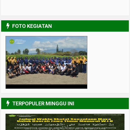
FOTO KEGIATAN
UPGRADING Pengurus 2017-2018
3/6
TERPOPULER MINGGU INI