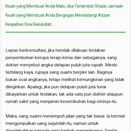
Kisah yang Membuat Anda Malu Jika Terlambat Shalat Jamaah
Kisah yang Membuat Anda Bergegas Mendatangi Adzan
Keajaiban Doa Rasulullah
Lepas berkonsultasi, jika hendak dilakuan tindakan
penyembuhan berupa terapi kimia dan sebagainya, sang
dokter menyebut angka delapan puluh juta rupiah. Meski
terbilang kaya, rupaya sang suami berpkir lain. Baginya
bukan soal angkanya, tetapi melihat kemungkinan yang tidak
diinginkan. Apalagi, jika pun delapan puluh juta tunai
dibayarkan untuk tindakan, tak ada satu pun dokter ataupun
rumah sakit yang menjamin kesembuhan bagi istrinya itu.
Maka, sang suami menempuh jalan yang tak biasa. Ia berniat
mengumpulkan uang sejumlah itu, namun untuk
disedekahkan kepada yang berhak menerimanya. Senilai