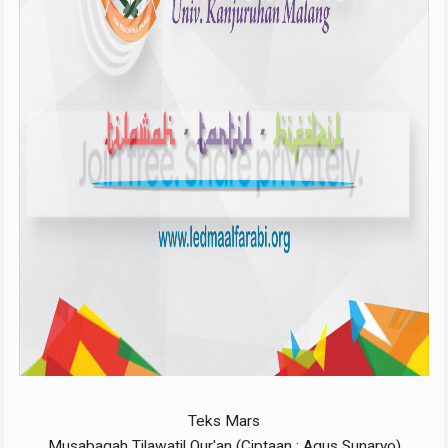
Teks Mars
Musabaqah Tilawatil Qur'an (Ciptaan : Agus Sunaryo)