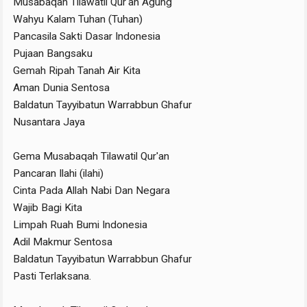
Musabaqah Tilawatil Qur'an Agung
Wahyu Kalam Tuhan (Tuhan)
Pancasila Sakti Dasar Indonesia
Pujaan Bangsaku
Gemah Ripah Tanah Air Kita
Aman Dunia Sentosa
Baldatun Tayyibatun Warrabbun Ghafur
Nusantara Jaya
Gema Musabaqah Tilawatil Qur'an
Pancaran Ilahi (ilahi)
Cinta Pada Allah Nabi Dan Negara
Wajib Bagi Kita
Limpah Ruah Bumi Indonesia
Adil Makmur Sentosa
Baldatun Tayyibatun Warrabbun Ghafur
Pasti Terlaksana.