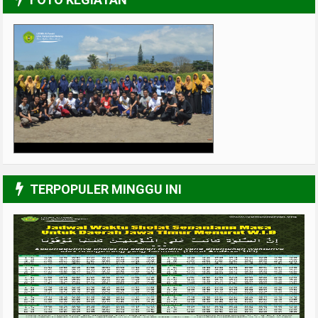
UPGRADING Pengurus 2017-2018
3/6
TERPOPULER MINGGU INI