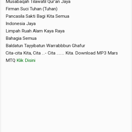
Musabaqah Tilawatil Qur'an Jaya
Firman Suci Tuhan (Tuhan)
Pancasila Sakti Bagi Kita Semua
Indonesia Jaya
Limpah Ruah Alam Kaya Raya
Bahagia Semua
Baldatun Tayyibatun Warrabbbun Ghafur
Cita-cita Kita, Cita …- Cita …….. Kita. Download MP3 Mars
MTQ
Klik Disini