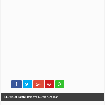
LEDMA Al-Farabi:
Bersama Meraih Kemuliaan