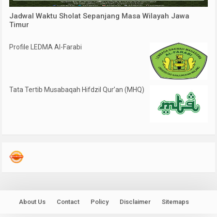
Jadwal Waktu Sholat Sepanjang Masa Wilayah Jawa
Timur
Profile LEDMA Al-Farabi
Tata Tertib Musabaqah Hifdzil Qur’an (MHQ)
About Us
Contact
Policy
Disclaimer
Sitemaps