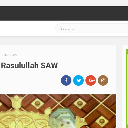
ulullah SAW
 Rasulullah SAW