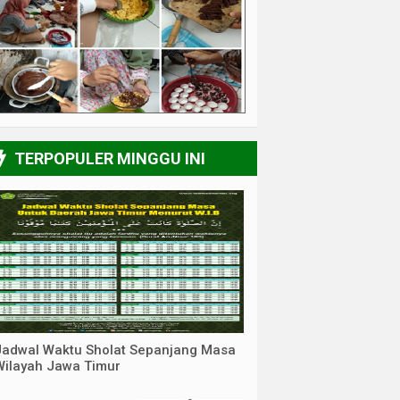
6/6
TERPOPULER MINGGU INI
Jadwal Waktu Sholat Sepanjang Masa
Wilayah Jawa Timur