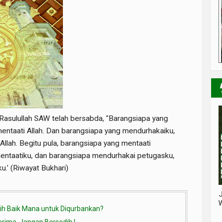
 Rasulullah SAW telah bersabda, "Barangsiapa yang
mentaati Allah. Dan barangsiapa yang mendurhakaiku,
Allah. Begitu pula, barangsiapa yang mentaati
mentaatiku, dan barangsiapa mendurhakai petugasku,
u.' (Riwayat Bukhari)
ih Baik Mana untuk Diqurbankan?