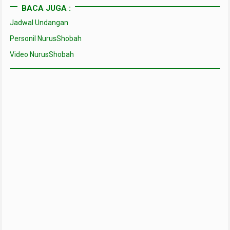
BACA JUGA :
Jadwal Undangan
Personil NurusShobah
Video NurusShobah