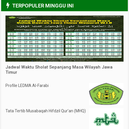
3/6
TERPOPULER MINGGU INI
Jadwal Waktu Sholat Sepanjang Masa Wilayah Jawa
Timur
Profile LEDMA Al-Farabi
Tata Tertib Musabaqah Hifdzil Qur’an (MHQ)