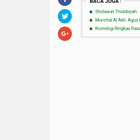
BACA JUGA :
Sholawat Thobibiyah
Murottal Al Akh. Agus
Kronologi Ringkas Rasu