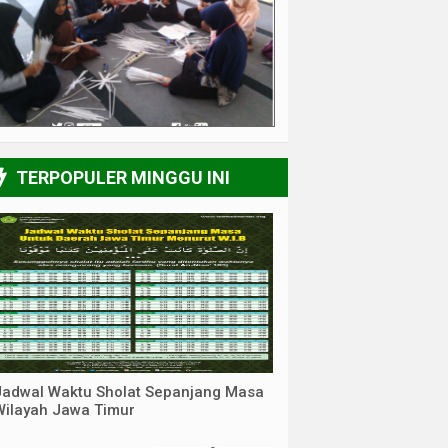
4/6
TERPOPULER MINGGU INI
Jadwal Waktu Sholat Sepanjang Masa
Wilayah Jawa Timur