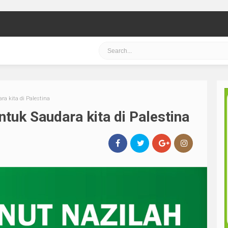
a kita di Palestina
ntuk Saudara kita di Palestina