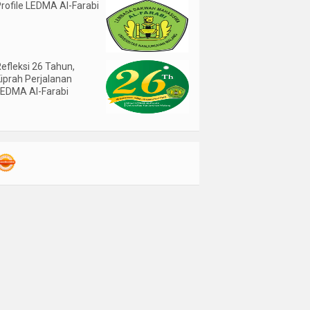
rofile LEDMA Al-Farabi
efleksi 26 Tahun,
iprah Perjalanan
LEDMA Al-Farabi