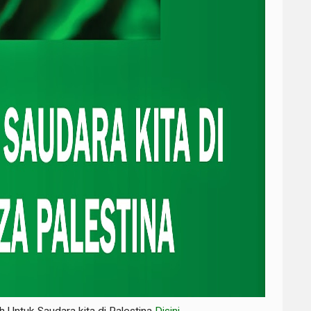
 Untuk Saudara kita di Palestina
Disini