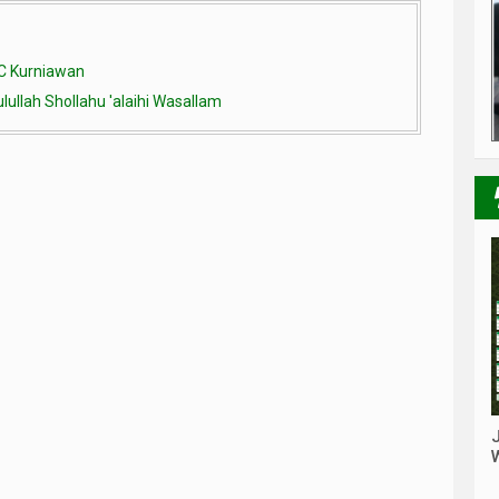
 C Kurniawan
lullah Shollahu 'alaihi Wasallam