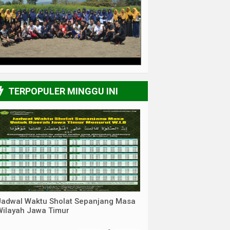
3/6
TERPOPULER MINGGU INI
Jadwal Waktu Sholat Sepanjang Masa
Wilayah Jawa Timur