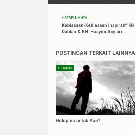
SEBELUMNYA
Kebiasaan-Kebiasaan Inspiratif K
Dahlan & KH. Hasyim Asy’ari
POSTINGAN TERKAIT LAINNYA 
AL-HADITS
Hidupmu untuk Apa?