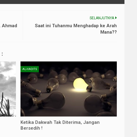
SELANJUTNYA
H. Ahmad
Saat ini Tuhanmu Menghadap ke Arah
Mana??
:
AL-HADITS
Ketika Dakwah Tak Diterima, Jangan
Bersedih !