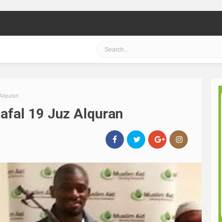
 Alquran
afal 19 Juz Alquran