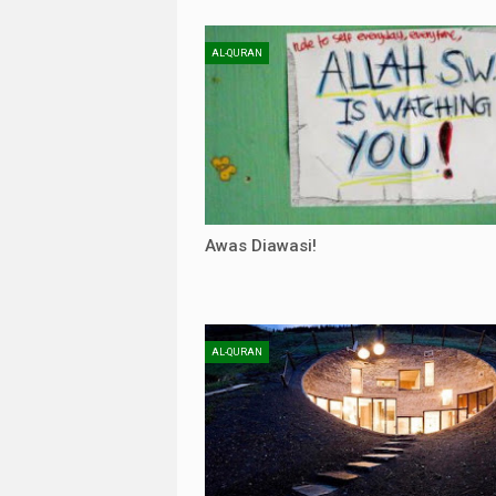
AL-QURAN
Awas Diawasi!
AL-QURAN