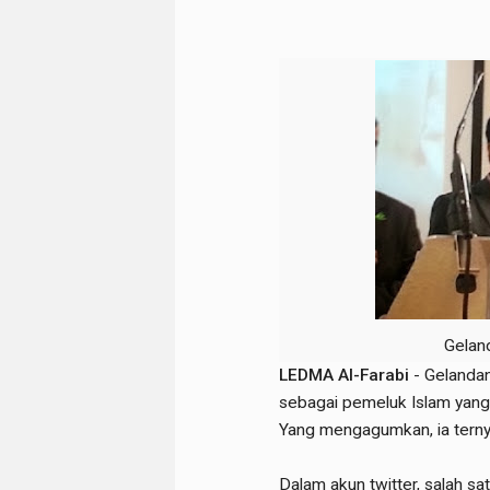
Gelan
LEDMA Al-Farabi
- Gelandan
sebagai pemeluk Islam yang
Yang mengagumkan, ia ternya
Dalam akun twitter, salah sa