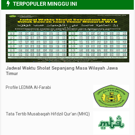
TERPOPULER MINGGU INI
Jadwal Waktu Sholat Sepanjang Masa Wilayah Jawa
Timur
Profile LEDMA Al-Farabi
Tata Tertib Musabaqah Hifdzil Qur’an (MHQ)