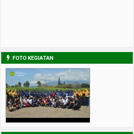
FOTO KEGIATAN
UPGRADING Pengurus 2017-2018
3/6