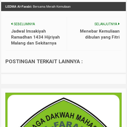
LEDMA Al-Farabi:
Bersama Meraih Kemuliaan
SEBELUMNYA
SELANJUTNYA
Jadwal Imsakiyah
Menebar Kemuliaan
Ramadhan 1434 Hijriyah
dibulan yang Fitri
Malang dan Sekitarnya
POSTINGAN TERKAIT LAINNYA :