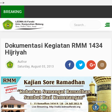
-->
BREAKING
Dokumentasi Kegiatan RMM 1434
Hijriyah
Author
Saturday, August 03, 2013