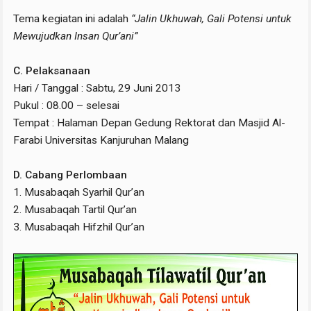
Tema kegiatan ini adalah
“Jalin Ukhuwah, Gali Potensi untuk
Mewujudkan Insan Qur’ani”
C. Pelaksanaan
Hari / Tanggal : Sabtu, 29 Juni 2013
Pukul : 08.00 – selesai
Tempat : Halaman Depan Gedung Rektorat dan Masjid Al-
Farabi Universitas Kanjuruhan Malang
D. Cabang Perlombaan
1. Musabaqah Syarhil Qur’an
2. Musabaqah Tartil Qur’an
3. Musabaqah Hifzhil Qur’an