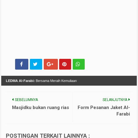
LEDMA Al-Farabi:
Bersama Meraih Kemuliaan
SEBELUMNYA
SELANJUTNYA
Masjidku bukan ruang rias
Form Pesanan Jaket Al-
Farabi
POSTINGAN TERKAIT LAINNYA :