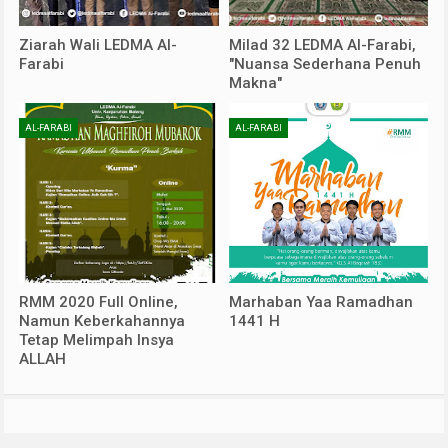
Ziarah Wali LEDMA Al-
Milad 32 LEDMA Al-Farabi,
Farabi
"Nuansa Sederhana Penuh
Makna"
AL-FARABI
AL-FARABI
RMM 2020 Full Online,
Marhaban Yaa Ramadhan
Namun Keberkahannya
1441 H
Tetap Melimpah Insya
ALLAH