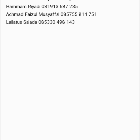
Hammam Riyadi 081913 687 235
Achmad Faizul Musyaffa’ 085755 814 751
Lailatus Sa’ada 085330 498 143