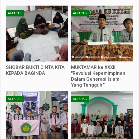
AL-FARABI
AL-FARABI
SHOBAR BUKTI CINTA KITA
MUKTAMAR ke XXXII
KEPADA BAGINDA
"Revolusi Kepemimpinan
Dalam Generasi Islami
Yang Tangguh."
AL-FARABI
AL-FARABI