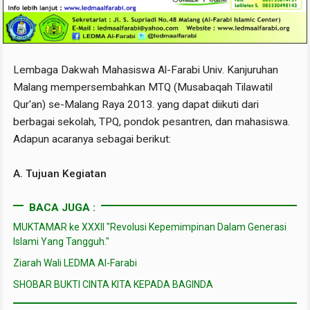
Lembaga Dakwah Mahasiswa Al-Farabi Univ. Kanjuruhan
Malang mempersembahkan MTQ (Musabaqah Tilawatil
Qur'an) se-Malang Raya 2013. yang dapat diikuti dari
berbagai sekolah, TPQ, pondok pesantren, dan mahasiswa.
Adapun acaranya sebagai berikut:
A. Tujuan Kegiatan
BACA JUGA :
MUKTAMAR ke XXXII "Revolusi Kepemimpinan Dalam Generasi
Islami Yang Tangguh."
Ziarah Wali LEDMA Al-Farabi
SHOBAR BUKTI CINTA KITA KEPADA BAGINDA