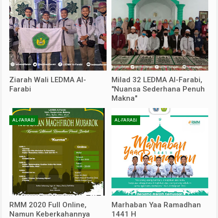
Ziarah Wali LEDMA Al-
Milad 32 LEDMA Al-Farabi,
Farabi
"Nuansa Sederhana Penuh
Makna"
AL-FARABI
AL-FARABI
RMM 2020 Full Online,
Marhaban Yaa Ramadhan
Namun Keberkahannya
1441 H