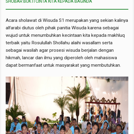
SHOBAR BUKTI CINTA KITA KEPADA BAGINDA
Acara sholawat di Wisuda S1 merupakan yang sekian kalinya
alfarabi diutus oleh pihak panitia Wisuda karena sebagai
wujud untuk menumbuhkan kecintaan kita kepada makhluq
terbaik yaitu Rosulullah Shollahu alaihi wasallam serta
sebagai wasilah agar prosesi wisuda berjalan dengan
hikmah, lancar dan ilmu yang diperoleh oleh mahasiswa
dapat bermanfaat untuk masyarakat yang membutuhkan.