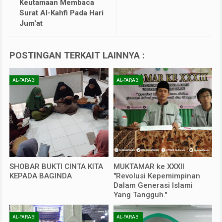
Keutamaan Membaca
Surat Al-Kahfi Pada Hari
Jum'at
POSTINGAN TERKAIT LAINNYA :
AL-FARABI
AL-FARABI
SHOBAR BUKTI CINTA KITA
MUKTAMAR ke XXXII
KEPADA BAGINDA
"Revolusi Kepemimpinan
Dalam Generasi Islami
Yang Tangguh."
AL-FARABI
AL-FARABI