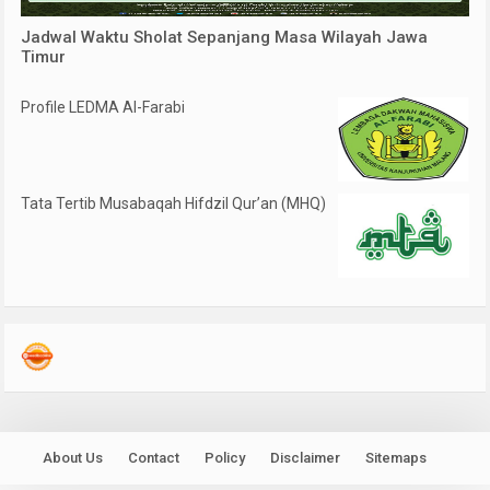
Jadwal Waktu Sholat Sepanjang Masa Wilayah Jawa
Timur
Profile LEDMA Al-Farabi
Tata Tertib Musabaqah Hifdzil Qur’an (MHQ)
About Us
Contact
Policy
Disclaimer
Sitemaps