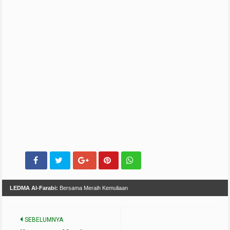
LEDMA Al-Farabi:
Bersama Meraih Kemuliaan
SEBELUMNYA