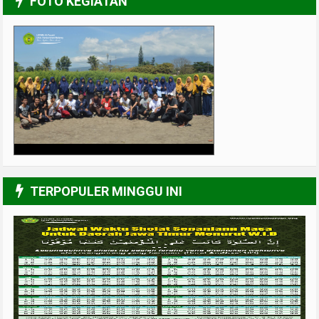
FOTO KEGIATAN
UPGRADING Pengurus 2017-2018
3/6
TERPOPULER MINGGU INI