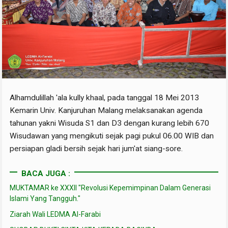
Alhamdulillah 'ala kully khaal, pada tanggal 18 Mei 2013
Kemarin Univ. Kanjuruhan Malang melaksanakan agenda
tahunan yakni Wisuda S1 dan D3 dengan kurang lebih 670
Wisudawan yang mengikuti sejak pagi pukul 06.00 WIB dan
persiapan gladi bersih sejak hari jum'at siang-sore.
BACA JUGA :
MUKTAMAR ke XXXII "Revolusi Kepemimpinan Dalam Generasi
Islami Yang Tangguh."
Ziarah Wali LEDMA Al-Farabi