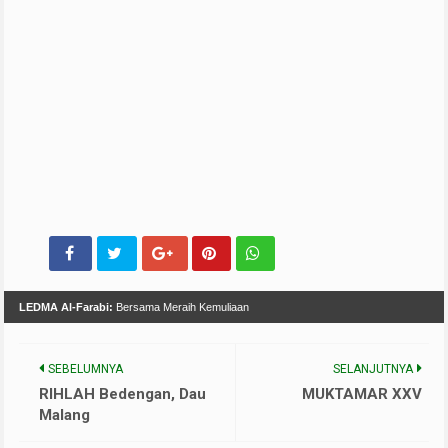
LEDMA Al-Farabi:
Bersama Meraih Kemuliaan
SEBELUMNYA
SELANJUTNYA
RIHLAH Bedengan, Dau
MUKTAMAR XXV
Malang