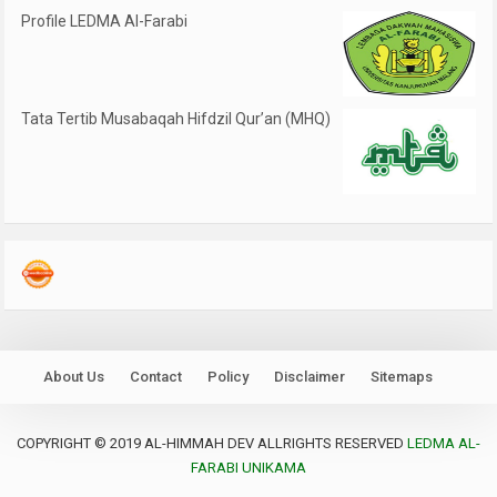
Profile LEDMA Al-Farabi
Tata Tertib Musabaqah Hifdzil Qur’an (MHQ)
About Us
Contact
Policy
Disclaimer
Sitemaps
COPYRIGHT © 2019 AL-HIMMAH DEV ALLRIGHTS RESERVED
LEDMA AL-
FARABI UNIKAMA