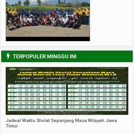
3/6
TERPOPULER MINGGU INI
Jadwal Waktu Sholat Sepanjang Masa Wilayah Jawa
Timur