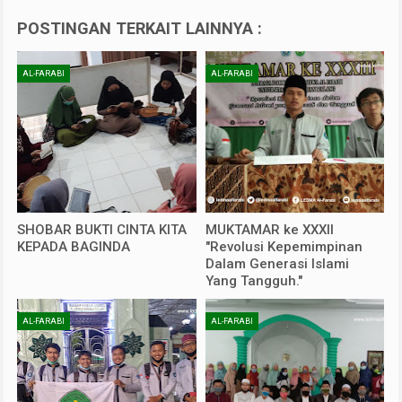
POSTINGAN TERKAIT LAINNYA :
AL-FARABI
AL-FARABI
SHOBAR BUKTI CINTA KITA
MUKTAMAR ke XXXII
KEPADA BAGINDA
"Revolusi Kepemimpinan
Dalam Generasi Islami
Yang Tangguh."
AL-FARABI
AL-FARABI