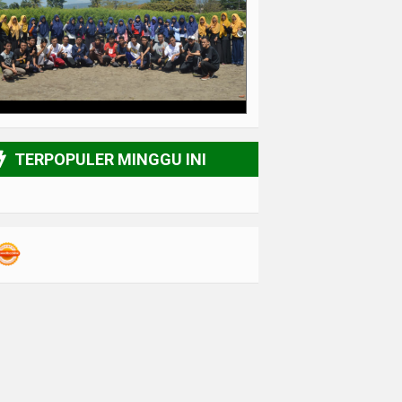
3/6
TERPOPULER MINGGU INI