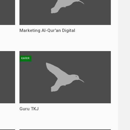
Marketing Al-Qur'an Digital
KARIR
Guru TKJ