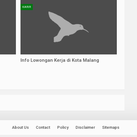
KARIR
Info Lowongan Kerja di Kota Malang
About Us
Contact
Policy
Disclaimer
Sitemaps