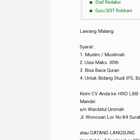
Staf Redaksi
Guru SDIT Robbani
Lawang Malang.
Syarat :
1. Muslim / Muslimah
2. Usia Maks. 30th
3. Bisa Baca Quran
4. Untuk Bidang Studi IPS, B
Kirim CV Anda ke HRD LBB 
Mandiri
a/n Wardatul Ummah
Jl. Wonosari Lor No.84 Sura
atau DATANG LANGSUNG