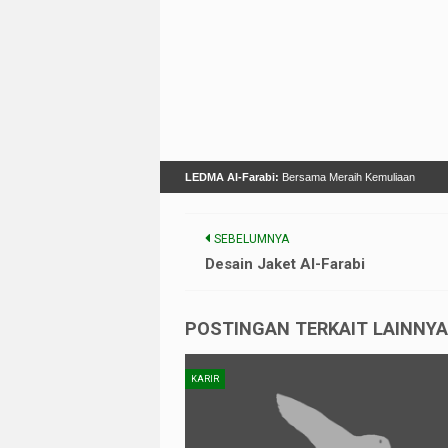
LEDMA Al-Farabi:
Bersama Meraih Kemuliaan
SEBELUMNYA
Desain Jaket Al-Farabi
POSTINGAN TERKAIT LAINNYA 
KARIR