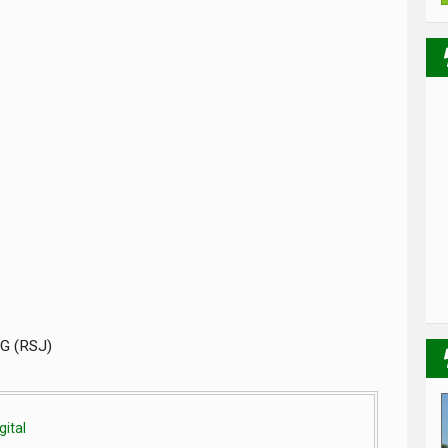
G (RSJ)
gital