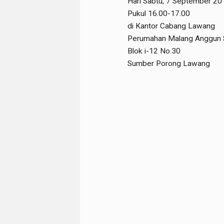
Hari Sabtu, 7 September 20
Pukul 16.00-17.00
di Kantor Cabang Lawang
Perumahan Malang Anggun 
Blok i-12 No.30
Sumber Porong Lawang