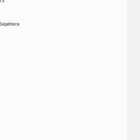
13
Sejahtera