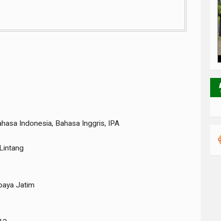
ahasa Indonesia, Bahasa Inggris, IPA
Lintang
baya Jatim