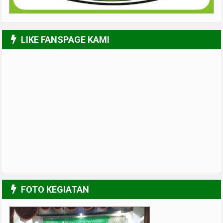
LIKE FANSPAGE KAMI
FOTO KEGIATAN
SHOMAT (Sholawat Malam Jum'at)