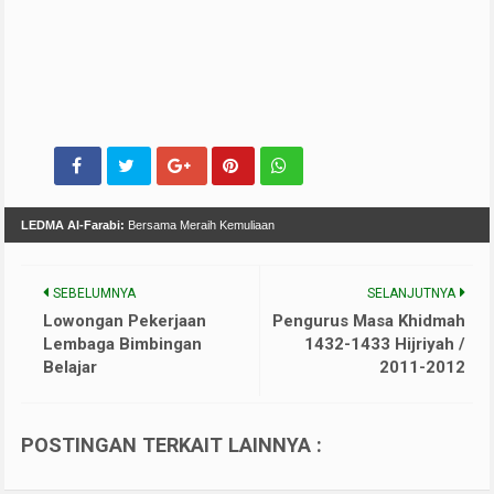
LEDMA Al-Farabi:
Bersama Meraih Kemuliaan
SEBELUMNYA
SELANJUTNYA
Lowongan Pekerjaan
Pengurus Masa Khidmah
Lembaga Bimbingan
1432-1433 Hijriyah /
Belajar
2011-2012
POSTINGAN TERKAIT LAINNYA :