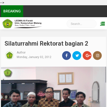
-->
BREAKING
Silaturrahmi Rektorat bagian 2
Author
Monday, January 02, 2012