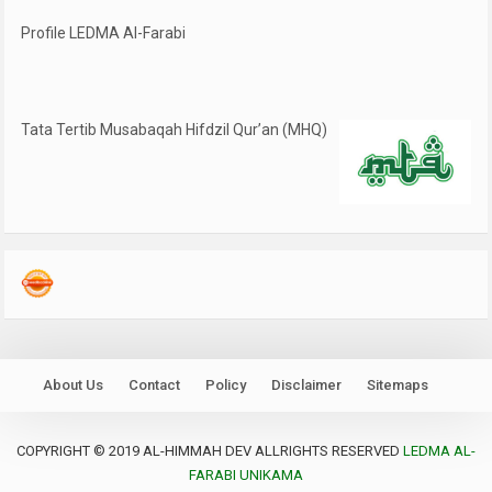
Profile LEDMA Al-Farabi
Tata Tertib Musabaqah Hifdzil Qur’an (MHQ)
About Us
Contact
Policy
Disclaimer
Sitemaps
COPYRIGHT © 2019 AL-HIMMAH DEV ALLRIGHTS RESERVED
LEDMA AL-
FARABI UNIKAMA