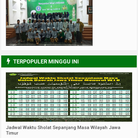
2/6
TERPOPULER MINGGU INI
Jadwal Waktu Sholat Sepanjang Masa Wilayah Jawa
Timur