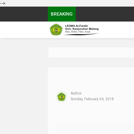
-->
BREAKING
Author
Sunday, February 04, 2018