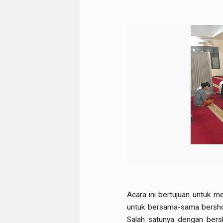
Acara ini bertujuan untuk 
untuk bersama-sama bersho
Salah satunya dengan bers