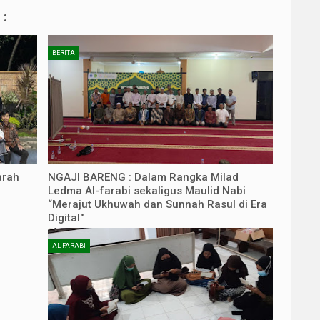
:
BERITA
arah
NGAJI BARENG : Dalam Rangka Milad
Ledma Al-farabi sekaligus Maulid Nabi
“Merajut Ukhuwah dan Sunnah Rasul di Era
Digital"
AL-FARABI