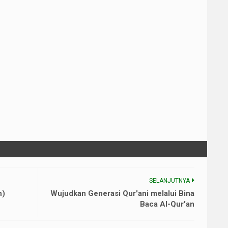
SELANJUTNYA
h)
Wujudkan Generasi Qur'ani melalui Bina
Baca Al-Qur'an