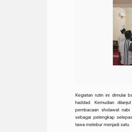
Kegiatan rutin ini dimulai
haddad. Kemudian dilanju
pembacaan sholawat nabi 
sebagai pelengkap selepa
tawa melebur menjadi satu.