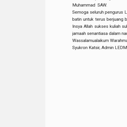
Muhammad SAW.
Semoga seluruh pengurus LE
batin untuk terus berjuang 
Insya Allah sukses kuliah s
jamaah senantiasa dalam nau
Wassalamualaikum Warahmat
Syukron Katsir, Admin LEDM