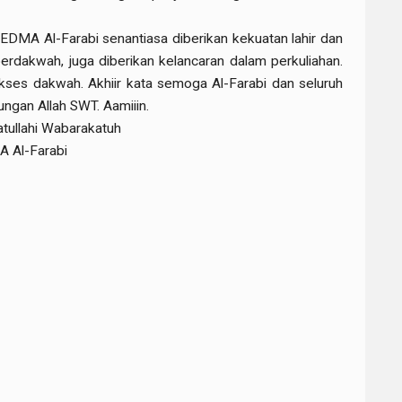
DMA Al-Farabi senantiasa diberikan kekuatan lahir dan
berdakwah, juga diberikan kelancaran dalam perkuliahan.
ukses dakwah. Akhiir kata semoga Al-Farabi dan seluruh
ngan Allah SWT. Aamiiin.
ullahi Wabarakatuh
A Al-Farabi