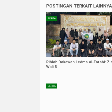
POSTINGAN TERKAIT LAINNYA 
BERITA
Rihlah Dakawah Ledma Al-Farabi: Zi
Wali 5
BERITA