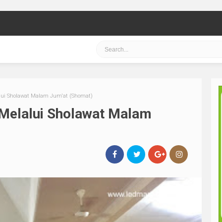
lui Sholawat Malam Jum'at (Shomat)
 Melalui Sholawat Malam