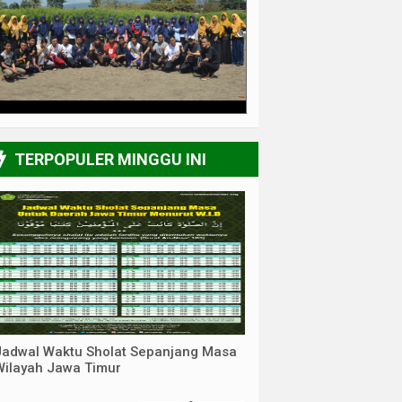
3/6
TERPOPULER MINGGU INI
Jadwal Waktu Sholat Sepanjang Masa
Wilayah Jawa Timur