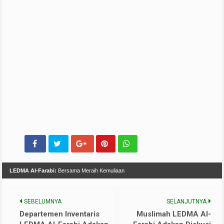
LEDMA Al-Farabi:
Bersama Meraih Kemuliaan
SEBELUMNYA
SELANJUTNYA
Departemen Inventaris
Muslimah LEDMA Al-