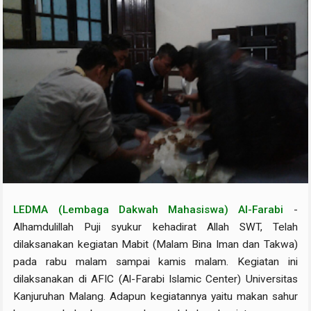
LEDMA (Lembaga Dakwah Mahasiswa) Al-Farabi
-
Alhamdulillah Puji syukur kehadirat Allah SWT, Telah
dilaksanakan kegiatan Mabit (Malam Bina Iman dan Takwa)
pada rabu malam sampai kamis malam. Kegiatan ini
dilaksanakan di AFIC (Al-Farabi Islamic Center) Universitas
Kanjuruhan Malang. Adapun kegiatannya yaitu makan sahur