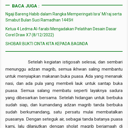
BACA JUGA :
Ngaji Bareng Habib dalam Rangka Memperingati Isra' Mi'raj serta
Smabut Bulan Suci Ramadhan 1445H
Ketua 4 Ledma Al-farabi Mengadakan Pelatihan Desain Dasar
Corel Draw X7 (8/12/2022)
SHOBAR BUKTI CINTA KITA KEPADA BAGINDA
Setelah kegiatan istigosah selesai, dan sembari
menunggu adzan magrib, semua ikhwan saling membantu
untuk menyiapkan makanan buka puasa. Ada yang menanak
nasi, dan ada pula yang membeli lauk untuk santap buka
puasa. Semua salang membatu seperti layaknya sadura
yang dibesarkan bersama. Setelah hidangan untuk berbuka
sudah siap, dan kumandang adzan magrib tanda berbuka
sudah berkumandang, satu persatu mulai membatalkan
puasanya. Dengan seteguk air, sebagai tanda batanya puasa
kami, lalu dilanjutkan dengan sholat magrib berjamaah di