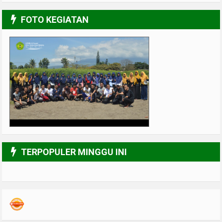
FOTO KEGIATAN
UPGRADING Pengurus 2017-2018
3/6
TERPOPULER MINGGU INI