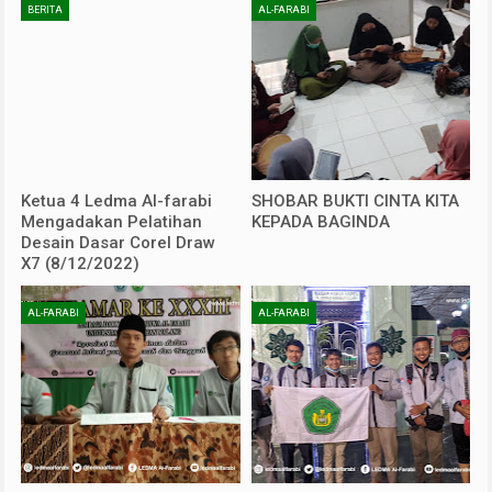
BERITA
AL-FARABI
Ketua 4 Ledma Al-farabi
SHOBAR BUKTI CINTA KITA
Mengadakan Pelatihan
KEPADA BAGINDA
Desain Dasar Corel Draw
X7 (8/12/2022)
AL-FARABI
AL-FARABI