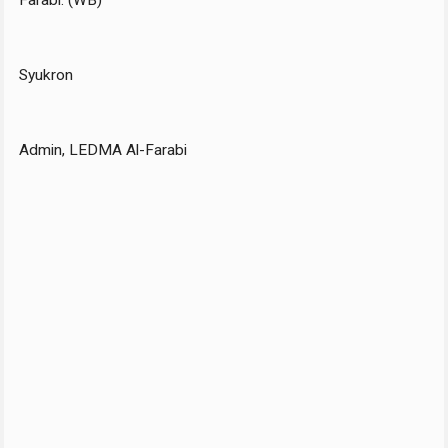
Farabi. (WB)
Syukron
Admin, LEDMA Al-Farabi