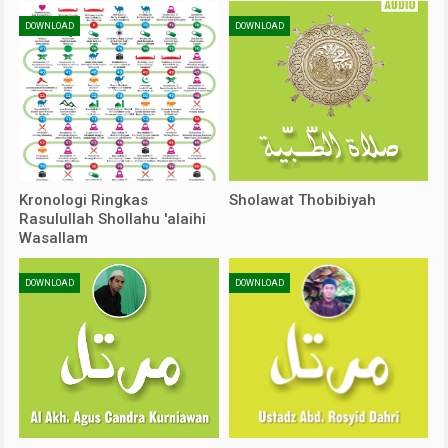
DOWNLOAD
DOWNLOAD
Kronologi Ringkas
Sholawat Thobibiyah
Rasulullah Shollahu 'alaihi
Wasallam
DOWNLOAD
DOWNLOAD