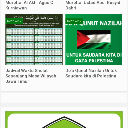
Murottal Al Akh. Agus C
Murottal Ustad Abd. Rosyid
Kurniawan
Dahri
DOWNLOAD
DOWNLOAD
Jadwal Waktu Sholat
Do'a Qunut Nazilah Untuk
Sepanjang Masa Wilayah
Saudara kita di Palestina
Jawa Timur