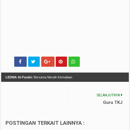
LEDMA Al-Farabi:
Bersama Meraih Kemuliaan
SELANJUTNYA
Guru TKJ
POSTINGAN TERKAIT LAINNYA :