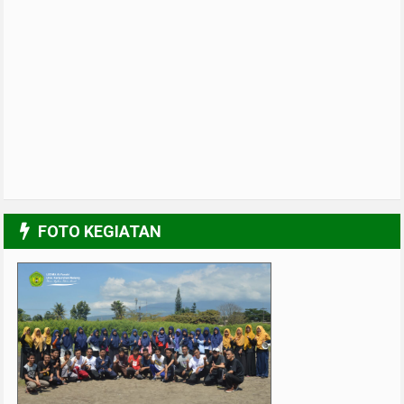
FOTO KEGIATAN
UPGRADING Pengurus 2017-2018