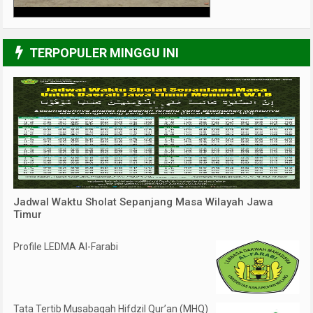
3/6
TERPOPULER MINGGU INI
Jadwal Waktu Sholat Sepanjang Masa Wilayah Jawa
Timur
Profile LEDMA Al-Farabi
Tata Tertib Musabaqah Hifdzil Qur’an (MHQ)